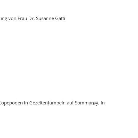
ung von Frau Dr. Susanne Gatti
n Copepoden in Gezeitentümpeln auf Sommarøy, in