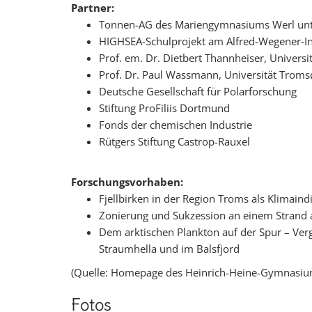
Partner:
Tonnen-AG des Mariengymnasiums Werl unte
HIGHSEA-Schulprojekt am Alfred-Wegener-Ins
Prof. em. Dr. Dietbert Thannheiser, Univers
Prof. Dr. Paul Wassmann, Universität Troms
Deutsche Gesellschaft für Polarforschung
Stiftung ProFiliis Dortmund
Fonds der chemischen Industrie
Rütgers Stiftung Castrop-Rauxel
Forschungsvorhaben:
Fjellbirken in der Region Troms als Klimaind
Zonierung und Sukzession an einem Strand 
Dem arktischen Plankton auf der Spur – Ve
Straumhella und im Balsfjord
(Quelle: Homepage des Heinrich-Heine-Gymnasi
Fotos