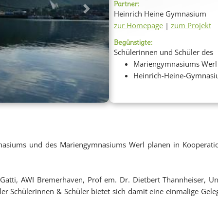
Partner:
Heinrich Heine Gymnasium
Next
zur Homepage
|
zum Projekt
Begünstigte:
Schülerinnen und Schüler des
Mariengymnasiums Werl
Heinrich-Heine-Gymnas
nasiums und des Mariengymnasiums Werl planen in Kooperation
 Gatti, AWI Bremerhaven, Prof em. Dr. Dietbert Thannheiser, 
r Schülerinnen & Schüler bietet sich damit eine einmalige Geleg