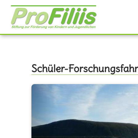
Direkt
zum
Inhalt
Schüler-Forschungsfahrt