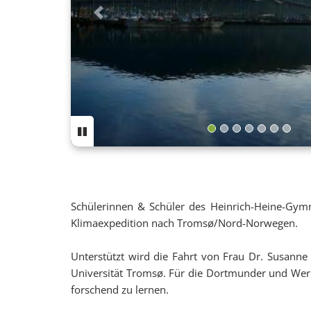
Previous
Schülerinnen & Schüler des Heinrich-Heine-Gym
Klimaexpedition nach Tromsø/Nord-Norwegen.
Unterstützt wird die Fahrt von Frau Dr. Susanne
Universität Tromsø. Für die Dortmunder und Werle
forschend zu lernen.