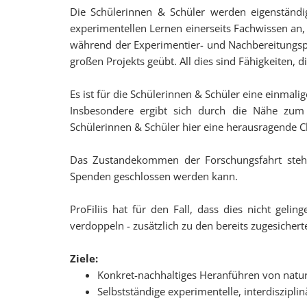
Die Schülerinnen & Schüler werden eigenständig
experimentellen Lernen einerseits Fachwissen an,
während der Experimentier- und Nachbereitungsp
großen Projekts geübt. All dies sind Fähigkeiten, d
Es ist für die Schülerinnen & Schüler eine einmal
Insbesondere ergibt sich durch die Nähe zum A
Schülerinnen & Schüler hier eine herausragende C
Das Zustandekommen der Forschungsfahrt steht
Spenden geschlossen werden kann.
ProFiliis hat für den Fall, dass dies nicht geli
verdoppeln - zusätzlich zu den bereits zugesichert
Ziele:
Konkret-nachhaltiges Heranführen von naturw
Selbstständige experimentelle, interdiszipl