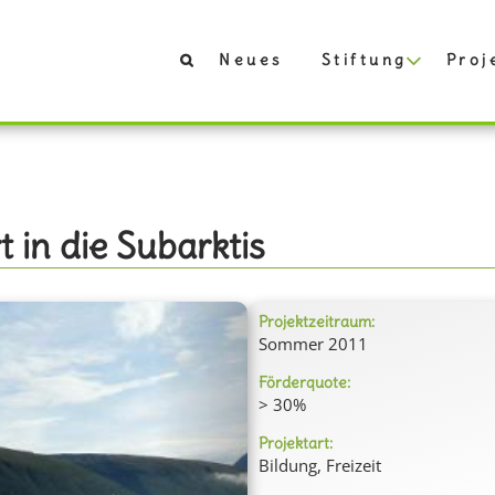
Neues
Stiftung
Proj
 in die Subarktis
Projektzeitraum:
Sommer 2011
Förderquote:
> 30%
Projektart:
Bildung, Freizeit