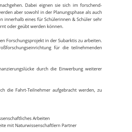
 nachgehen. Dabei eignen sie sich im forschend-
 werden aber sowohl in der Planungsphase als auch
innerhalb eines für Schülerinnen & Schüler sehr
elernt oder geübt werden können.
en Forschungsprojekt in der Subarktis zu arbeiten.
roßforschungseinrichtung für die teilnehmenden
anzierungslücke durch die Einwerbung weiterer
durch die Fahrt-Teilnehmer aufgebracht werden, zu
senschaftliches Arbeiten
ite mit Naturwissenschaftlern Partner