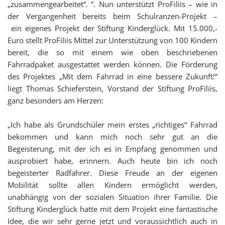
„zusammengearbeitet“.
“. Nun unterstützt ProFiliis – wie in
der Vergangenheit bereits beim Schulranzen-Projekt –
ein eigenes Projekt der Stiftung Kinderglück. Mit 15.000,-
Euro stellt ProFiliis Mittel zur Unterstützung von 100 Kindern
bereit, die so mit einem wie oben beschriebenen
Fahrradpaket ausgestattet werden können. Die Förderung
des Projektes „Mit dem Fahrrad in eine bessere Zukunft!“
liegt Thomas Schieferstein, Vorstand der Stiftung ProFiliis,
ganz besonders am Herzen:
„
Ich habe als Grundschüler mein erstes
„
richtiges
“
Fahrrad
bekommen und kann mich noch sehr gut an die
Begeisterung, mit der ich es in Empfang genommen und
ausprobiert habe, erinnern. Auch heute bin ich
noch
begeisterter Radfahrer. Diese Freude an der eigenen
Mobilität sollte allen Kindern ermöglicht werden,
unabhängig von der sozialen Situation ihrer Familie. Die
Stiftung Kinderglück hatte mit dem Projekt eine
fantastische
Idee, die wir sehr gerne jetzt und voraussichtlich auch in