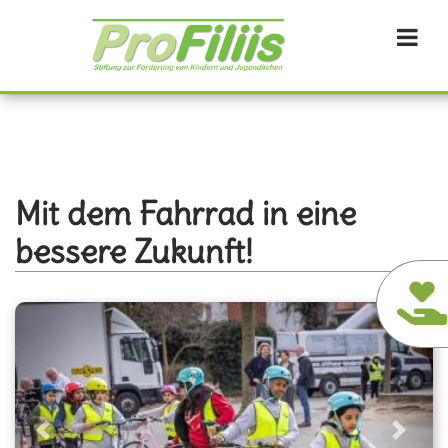
Direkt
zum
Inhalt
Mit dem Fahrrad in eine
bessere Zukunft!
Previous
Next