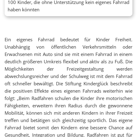
100 Kinder, die ohne Unterstützung kein eigenes Fahrrad
haben könnten
Ein eigenes Fahrrad bedeutet für Kinder Freiheit.
Unabhängig von öffentlichen Verkehrsmitteln oder
Erwachsenen mit Auto sind sie mit einem Fahrrad in einem
deutlich größeren Umkreis flexibel und aktiv als zu Fuß. Die
Möglichkeiten der Freizeitgestaltung werden
abwechslungsreicher und der Schulweg ist mit dem Fahrrad
oft schneller bewältigt. Die Stiftung Kinderglück beschreibt
die positiven Effekte eines eigenen Fahrrads weiterhin wie
folgt: „Beim Radfahren schulen die Kinder ihre motorischen
Fähigkeiten,
erweitern ihren Radius durch die gewonnene
Mobilität, können sich mit anderen Kindern in ihrer Freizeit
treffen und betätigen sich gleichzeitig sportlich. Das eige
ne
Fahrrad bietet somit den Kindern eine bessere
Chance auf
Gesundheit, Integration und Bildung.
Radfahren ist gut für