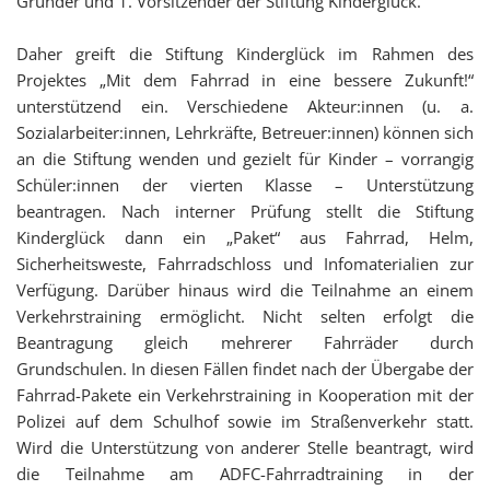
Gründer und 1. Vorsitzender der
Stiftung Kinderglück.
Daher greift die Stiftung Kinderglück im Rahmen des
Projektes „Mit dem Fahrrad in eine bessere Zukunft!“
unterstützend ein. Verschiedene Akteur:innen (u. a.
Sozialarbeiter:innen, Lehrkräfte, Betreuer:innen) können sich
an die Stiftung wenden und gezielt für Kinder – vorrangig
Schüler:innen der vierten Klasse – Unterstützung
beantragen. Nach interner Prüfung stellt die Stiftung
Kinderglück dann ein „Paket“ aus Fahrrad, Helm,
Sicherheitsweste, Fahrradschloss und Infomaterialien zur
Verfügung. Darüber hinaus wird die Teilnahme an einem
Verkehrstraining ermöglicht. Nicht selten erfolgt die
Beantragung gleich mehrerer Fahrräder durch
Grundschulen. In diesen Fällen findet nach der Übergabe der
Fahrrad-Pakete ein Verkehrstraining in Kooperation mit der
Polizei auf dem Schulhof sowie im Straßenverkehr statt.
Wird die Unterstützung von anderer Stelle beantragt, wird
die Teilnahme am ADFC-Fahrradtraining in der