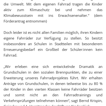
die Umwelt. Mit dem eigenen Fahrrad tragen die Kinder
aktiv zum Klimaschutz bei
und nehmen das
Klimabewusstsein mit ins Erwachsenenalter.
“ (dem
Förderantrag entnommen)
Doch leider ist es nicht allen Familien möglich, ihren Kindern
eigene Fahrräder zur Verfügung zu stellen. So besitzt
insbesondere an Schulen in Stadtteilen mit besonderem
Erneuerungsbedarf ein Großteil der Schüler:innen kein
Fahrrad.
„
Wir erleben eine sich entwickelnde Dramatik an
Grundschulen in den sozialen Brennpunkten, die zu einer
Erweiterung unseres Fahrradprojektes führt. Wir erhalten
Anträge von Grundschulen, in denen teilweise bis
zu 80 %
der Kinder in den vierten Klassen keine Fahrräder besitzen
und somit nicht an den Fahrradtrainings und
Verkehrsprüfungen teilnehmen können
“,
sagt Bernd Krispin,