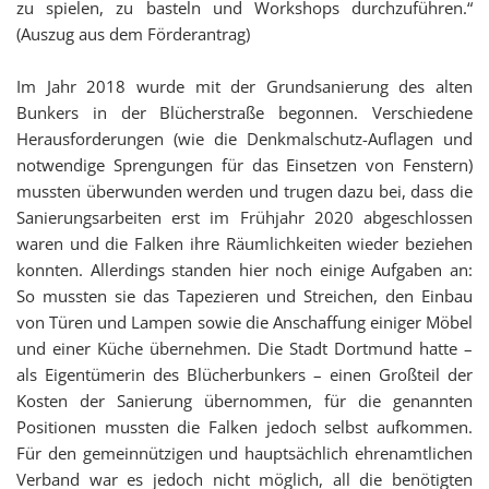
zu spielen, zu basteln und Workshops durchzuführen.“
(Auszug aus dem Förderantrag)
Im Jahr 2018 wurde mit der Grundsanierung des alten
Bunkers in der Blücherstraße begonnen. Verschiedene
Herausforderungen (wie die Denkmalschutz-Auflagen und
notwendige Sprengungen für das Einsetzen von Fenstern)
mussten überwunden werden und trugen dazu bei, dass die
Sanierungsarbeiten erst im Frühjahr 2020 abgeschlossen
waren und die Falken ihre Räumlichkeiten wieder beziehen
konnten. Allerdings standen hier noch einige Aufgaben an:
So mussten sie das Tapezieren und Streichen, den Einbau
von Türen und Lampen sowie die Anschaffung einiger Möbel
und einer Küche übernehmen. Die Stadt Dortmund hatte –
als Eigentümerin des Blücherbunkers – einen Großteil der
Kosten der Sanierung übernommen, für die genannten
Positionen mussten die Falken jedoch selbst aufkommen.
Für den gemeinnützigen und hauptsächlich ehrenamtlichen
Verband war es jedoch nicht möglich, all die benötigten