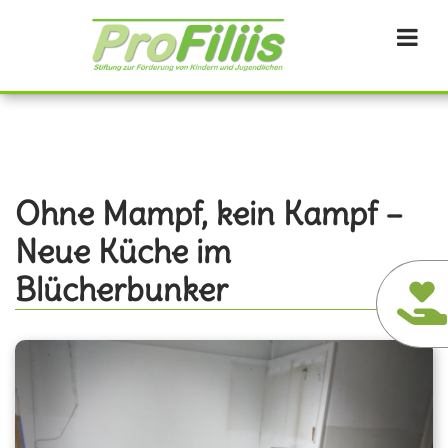
Direkt
zum
Inhalt
Ohne Mampf, kein Kampf –
Neue Küche im
Blücherbunker