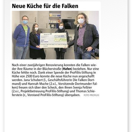
Um
die Falken finanziell
zu entlasten, übernimmt die
ProFiliis
-Stiftung die Kosten für die Küchenzeile
inklusive Einbau.
sf