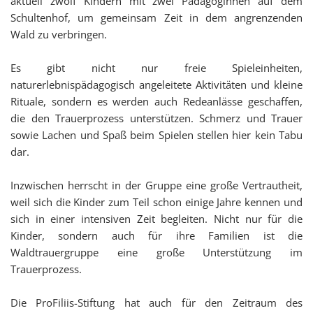
aktuell zwölf Kindern mit zwei Pädagoginnen auf dem
Schultenhof, um gemeinsam Zeit in dem angrenzenden
Wald zu verbringen.
Es gibt nicht nur freie Spieleinheiten,
naturerlebnispädagogisch angeleitete Aktivitäten und kleine
Rituale, sondern es werden auch Redeanlässe geschaffen,
die den Trauerprozess unterstützen. Schmerz und Trauer
sowie Lachen und Spaß beim Spielen stellen hier kein Tabu
dar.
Inzwischen herrscht in der Gruppe eine große Vertrautheit,
weil sich die Kinder zum Teil schon einige Jahre kennen und
sich in einer intensiven Zeit begleiten. Nicht nur für die
Kinder, sondern auch für ihre Familien ist die
Waldtrauergruppe eine große Unterstützung im
Trauerprozess.
Die ProFiliis-Stiftung hat auch für den Zeitraum des