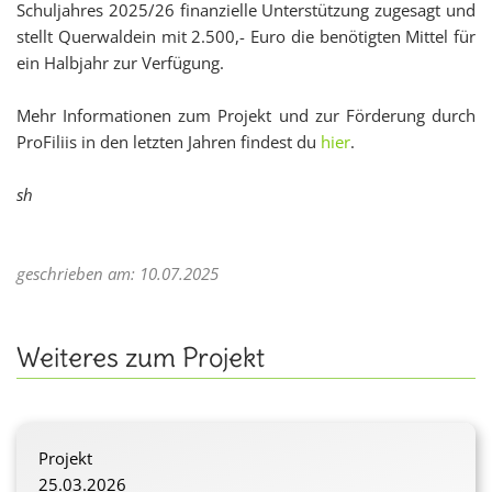
Schuljahres 2025/26 finanzielle Unterstützung zugesagt und
stellt Querwaldein mit 2.500,- Euro die benötigten Mittel für
ein Halbjahr zur Verfügung.
Mehr Informationen zum Projekt und zur Förderung durch
ProFiliis in den letzten Jahren findest du
hier
.
sh
geschrieben am: 10.07.2025
Weiteres zum Projekt
Projekt
25.03.2026