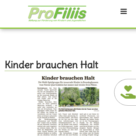
Direkt
zum
Inhalt
Kinder brauchen Halt