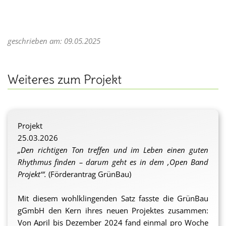
geschrieben am: 09.05.2025
Weiteres zum Projekt
Projekt
25.03.2026
„Den richtigen Ton treffen und im Leben einen guten
Rhythmus finden – darum geht es in dem ‚Open Band
Projekt‘“.
(Förderantrag GrünBau)
Mit diesem wohlklingenden Satz fasste die GrünBau
gGmbH den Kern ihres neuen Projektes zusammen:
Von April bis Dezember 2024 fand einmal pro Woche