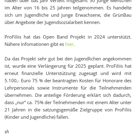
haben über das Jahr verteilt insgesamt 50 junge Menschen
im Alter von 16 bis 25 Jahren teilgenommen. Es handelte
sich um Jugendliche und junge Erwachsene, die GrünBau
über Angebote der Jugendsozialarbeit kennen.
ProFiliis hat das Open Band Projekt in 2024 unterstützt.
Nähere Infomationen gibt es
hier
.
Da das Projekt sehr gut bei den Jugendlichen angekommen
ist, wurde eine Verlängerung für 2025 geplant. ProFiliis hat
erneut finanzielle Unterstützung zugesagt und wird mit
5.100,- Euro 75 % der beantragten Kosten für Honorare des
Lehrpersonals sowie Instrumente für die Teilnehmenden
übernehmen.
Die anteilige Förderung erklärt sich dadurch,
dass „nur“ ca. 75% der Teilnehmenden mit einem Alter unter
21 Jahren in die satzungsgemäße Zielgruppe von ProFiliis
(Kinder und Jugendliche) fallen.
sh