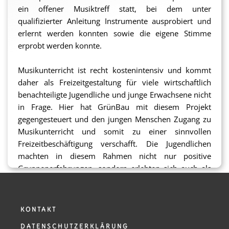
ein offener Musiktreff statt, bei dem unter
qualifizierter Anleitung Instrumente ausprobiert und
erlernt werden konnten sowie die eigene Stimme
erprobt werden konnte.
Musikunterricht ist recht kostenintensiv und kommt
daher als Freizeitgestaltung für viele wirtschaftlich
benachteiligte Jugendliche und junge Erwachsene nicht
in Frage. Hier hat GrünBau mit diesem Projekt
gegengesteuert und den jungen Menschen Zugang zu
Musikunterricht und somit zu einer sinnvollen
Freizeitbeschäftigung verschafft. Die Jugendlichen
machten in diesem Rahmen nicht nur positive
Gruppenerfahrungen, sondern erlebten sich auch als
selbstwirksam, was sich auch auf Herausforderungen
in allen anderen Lebensbereichen positiv auswirken
kann. Außerdem stellt die eigene Musikalität auch eine
KONTAKT
außergewöhnliche Form des Ausdrucks mit einer
DATENSCHUTZERKLÄRUNG