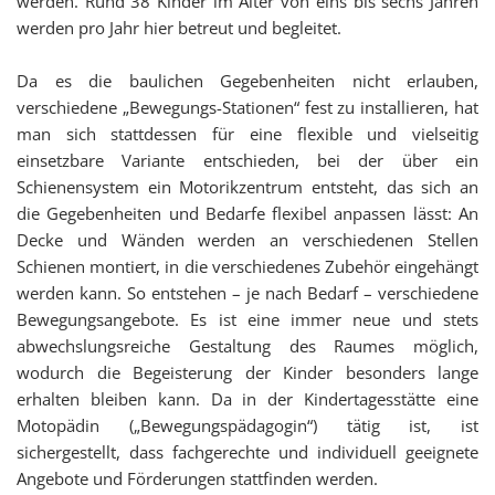
werden. Rund 38 Kinder im Alter von eins bis sechs Jahren
werden pro Jahr hier betreut und begleitet.
Da es die baulichen Gegebenheiten nicht erlauben,
verschiedene „Bewegungs-Stationen“ fest zu installieren, hat
man sich stattdessen für eine flexible und vielseitig
einsetzbare Variante entschieden, bei der über ein
Schienensystem ein Motorikzentrum entsteht, das sich an
die Gegebenheiten und Bedarfe flexibel anpassen lässt: An
Decke und Wänden werden an verschiedenen Stellen
Schienen montiert, in die verschiedenes Zubehör eingehängt
werden kann. So entstehen – je nach Bedarf – verschiedene
Bewegungsangebote. Es ist eine immer neue und stets
abwechslungsreiche Gestaltung des Raumes möglich,
wodurch die Begeisterung der Kinder besonders lange
erhalten bleiben kann. Da in der Kindertagesstätte eine
Motopädin („Bewegungspädagogin“) tätig ist, ist
sichergestellt, dass fachgerechte und individuell geeignete
Angebote und Förderungen stattfinden werden.