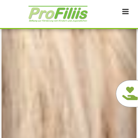
Direkt
zum
Inhalt