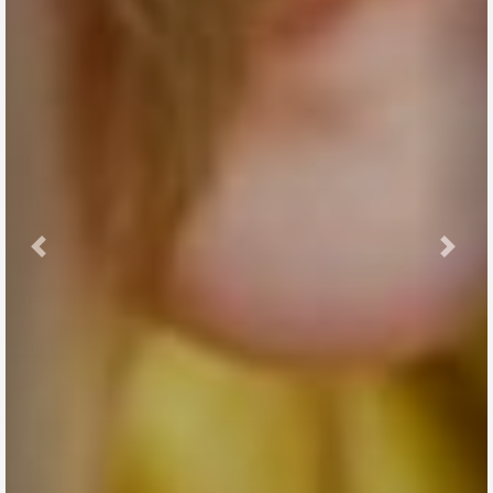
Previous
Nex