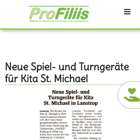
Direkt
zum
Inhalt
Neue Spiel- und Turngeräte
für Kita St. Michael