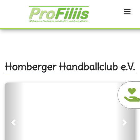
Direkt
zum
Inhalt
Homberger Handballclub e.V.
Previous
Next