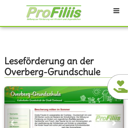
Direkt
zum
Inhalt
Leseförderung an der
Overberg-Grundschule
Previous
Next