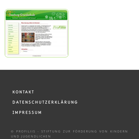
KONTAKT
DATENSCHUTZERKLÄRUNG
IMPRESSUM
© PROFILIIS - STIFTUNG ZUR FÖRDERUNG VON KINDERN
UND
JUGENDLICHEN