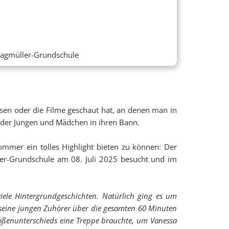
hragmüller-Grundschule
esen oder die Filme geschaut hat, an denen man in
inder Jungen und Mädchen in ihren Bann.
mmer ein tolles Highlight bieten zu können: Der
er-Grundschule am 08. Juli 2025 besucht und im
iele Hintergrundgeschichten. Natürlich ging es um
seine jungen Zuhörer über die gesamten 60 Minuten
rößenunterschieds eine Treppe brauchte, um Vanessa