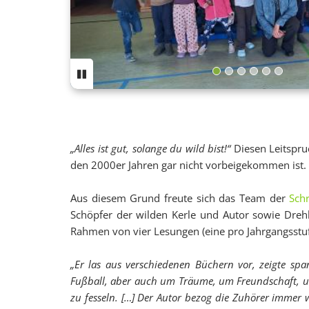
„Alles ist gut, solange du wild bist!“
Diesen Leitspru
den 2000er Jahren gar nicht vorbeigekommen ist. 
Aus diesem Grund freute sich das Team der
Sch
Schöpfer der wilden Kerle und Autor sowie Dre
Rahmen von vier Lesungen (eine pro Jahrgangsstufe
„Er las aus verschiedenen Büchern vor, zeigte sp
Fußball, aber auch um Träume, um Freundschaft, u
zu fesseln. […] Der Autor bezog die Zuhörer immer