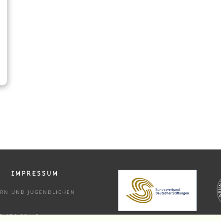
IMPRESSUM
DERN UND
JUGENDLICHEN
33 456 33 - 9