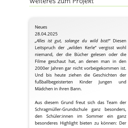
Weiteres zum Projekt
Neues
28.04.2025
„Alles ist gut, solange du wild bist!“
Diesen
Leitspruch der „wilden Kerle“ vergisst wohl
niemand, der die Bücher gelesen oder die
Filme geschaut hat, an denen man in den
2000er Jahren gar nicht vorbeigekommen ist.
Und bis heute ziehen die Geschichten der
fußballbegeisterten Kinder Jungen und
Mädchen in ihren Bann.
Aus diesem Grund freut sich das Team der
Schragmüller-Grundschule ganz besonders,
den Schüler:innen im Sommer ein ganz
besonderes Highlight bieten zu können: Der