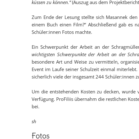
küssen zu können.“
(Auszug aus dem Projektbericht
Zum Ende der Lesung stellte sich Masannek den 
einem Buch einen Film?“ Abschließend gab es na
Schüler:innen Fotos machte.
Ein Schwerpunkt der Arbeit an der Schragmülle
wichtigsten Schwerpunkte der Arbeit an der Schr
besondere Art und Weise zu vermitteln, organisie
Event im Laufe seiner Schulzeit einmal miterleb
sicherlich viele der insgesamt 244 Schüler:innen
Um die entstehenden Kosten zu decken, wurde von
Verfügung. ProFiliis übernahm die restlichen Kos
bei.
sh
Fotos