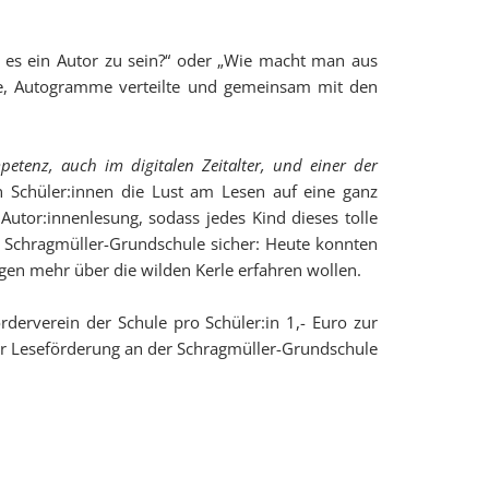
 es ein Autor zu sein?“ oder „Wie macht man aus
rte, Autogramme verteilte und gemeinsam mit den
mpetenz, auch im digitalen Zeitalter, und einer der
 Schüler:innen die Lust am Lesen auf eine ganz
Autor:innenlesung, sodass jedes Kind dieses tolle
r Schragmüller-Grundschule sicher: Heute konnten
gen mehr über die wilden Kerle erfahren wollen.
derverein der Schule pro Schüler:in 1,- Euro zur
der Leseförderung an der Schragmüller-Grundschule