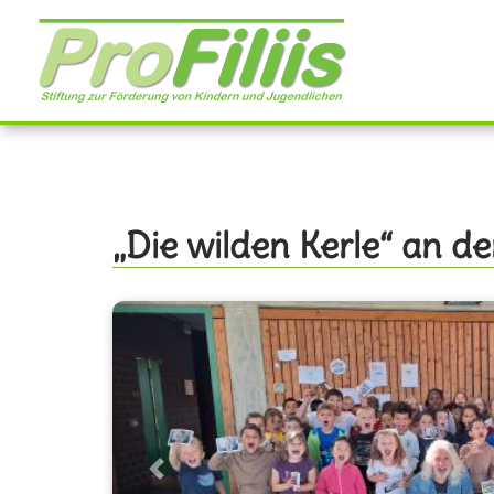
Direkt
zum
Inhalt
„Die wilden Kerle“ an 
Previous