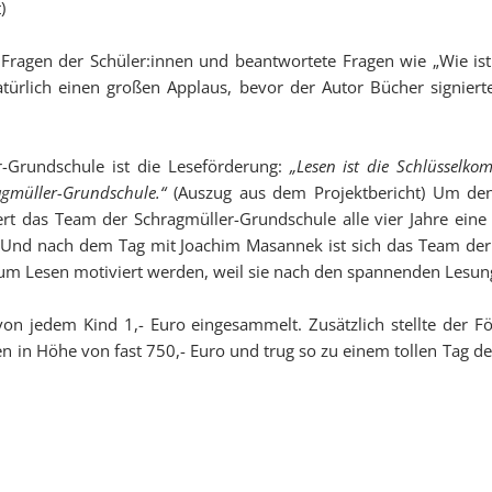
)
Fragen der Schüler:innen und beantwortete Fragen wie „Wie ist
türlich einen großen Applaus, bevor der Autor Bücher signie
r-Grundschule ist die Leseförderung:
„Lesen ist die Schlüsselko
agmüller-Grundschule.“
(Auszug aus dem Projektbericht) Um den
rt das Team der Schragmüller-Grundschule alle vier Jahre eine 
t. Und nach dem Tag mit Joachim Masannek ist sich das Team de
 zum Lesen motiviert werden, weil sie nach den spannenden Lesun
 jedem Kind 1,- Euro eingesammelt. Zusätzlich stellte der För
ten in Höhe von fast 750,- Euro und trug so zu einem tollen Tag 