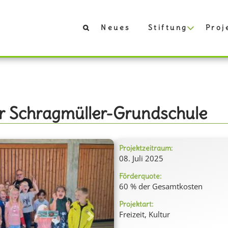
Neues
Stiftung
Proj
der Schragmüller-Grundschule
Projektzeitraum:
08. Juli 2025
Förderquote:
60 % der Gesamtkosten
Projektart:
Freizeit, Kultur
Next