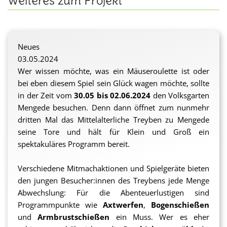
Weiteres zum Projekt
Neues
03.05.2024
Wer wissen möchte, was ein Mäuseroulette ist oder
bei eben diesem Spiel sein Glück wagen möchte, sollte
in der Zeit vom
30.05 bis 02.06.2024
den Volksgarten
Mengede besuchen. Denn dann öffnet zum nunmehr
dritten Mal das Mittelalterliche Treyben zu Mengede
seine Tore und hält für Klein und Groß ein
spektakuläres Programm bereit.
Verschiedene Mitmachaktionen und Spielgeräte bieten
den jungen Besucher:innen des Treybens jede Menge
Abwechslung: Für die Abenteuerlustigen sind
Programmpunkte wie
Axtwerfen
,
Bogenschießen
und
Armbrustschießen
ein Muss. Wer es eher