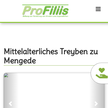
Direkt
zum
Inhalt
Mittelalterliches Treyben zu
Mengede
Previous
Next