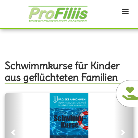
Direkt
zum
Inhalt
Schwimmkurse für Kinder
aus geflüchteten Familien
Previous
Next