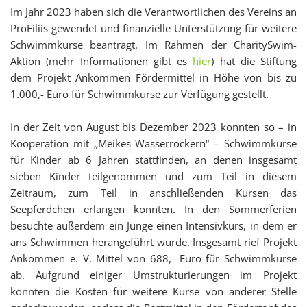
Im Jahr 2023 haben sich die Verantwortlichen des Vereins an
ProFiliis gewendet und finanzielle Unterstützung für weitere
Schwimmkurse beantragt. Im Rahmen der CharitySwim-
Aktion (mehr Informationen gibt es
hier
) hat die Stiftung
dem Projekt Ankommen Fördermittel in Höhe von bis zu
1.000,- Euro für Schwimmkurse zur Verfügung gestellt.
In der Zeit von August bis Dezember 2023 konnten so – in
Kooperation mit „Meikes Wasserrockern“ – Schwimmkurse
für Kinder ab 6 Jahren stattfinden, an denen insgesamt
sieben Kinder teilgenommen und zum Teil in diesem
Zeitraum, zum Teil in anschließenden Kursen das
Seepferdchen erlangen konnten. In den Sommerferien
besuchte außerdem ein Junge einen Intensivkurs, in dem er
ans Schwimmen herangeführt wurde. Insgesamt rief Projekt
Ankommen e. V. Mittel von 688,- Euro für Schwimmkurse
ab. Aufgrund einiger Umstrukturierungen im Projekt
konnten die Kosten für weitere Kurse von anderer Stelle