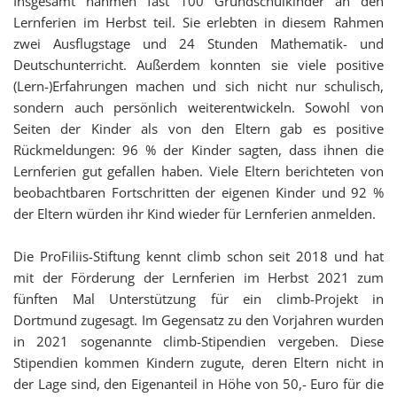
Insgesamt nahmen fast 100 Grundschulkinder an den
Lernferien im Herbst teil. Sie erlebten in diesem Rahmen
zwei Ausflugstage und 24 Stunden Mathematik- und
Deutschunterricht. Außerdem konnten sie viele positive
(Lern-)Erfahrungen machen und sich nicht nur schulisch,
sondern auch persönlich weiterentwickeln. Sowohl von
Seiten der Kinder als von den Eltern gab es positive
Rückmeldungen: 96 % der Kinder sagten, dass ihnen die
Lernferien gut gefallen haben. Viele Eltern berichteten von
beobachtbaren Fortschritten der eigenen Kinder und 92 %
der Eltern würden ihr Kind wieder für Lernferien anmelden.
Die ProFiliis-Stiftung kennt climb schon seit 2018 und hat
mit der Förderung der Lernferien im Herbst 2021 zum
fünften Mal Unterstützung für ein climb-Projekt in
Dortmund zugesagt. Im Gegensatz zu den Vorjahren wurden
in 2021 sogenannte climb-Stipendien vergeben. Diese
Stipendien kommen Kindern zugute, deren Eltern nicht in
der Lage sind, den Eigenanteil in Höhe von 50,- Euro für die