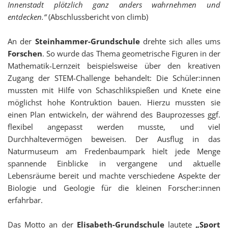
Innenstadt plötzlich ganz anders wahrnehmen und
entdecken.“
(Abschlussbericht von climb)
An der
Steinhammer-Grundschule
drehte sich alles ums
Forschen
. So wurde das Thema geometrische Figuren in der
Mathematik-Lernzeit beispielsweise über den kreativen
Zugang der STEM-Challenge behandelt: Die Schüler:innen
mussten mit Hilfe von Schaschlikspießen und Knete eine
möglichst hohe Kontruktion bauen. Hierzu mussten sie
einen Plan entwickeln, der während des Bauprozesses ggf.
flexibel angepasst werden musste, und viel
Durchhaltevermögen beweisen. Der Ausflug in das
Naturmuseum am Fredenbaumpark hielt jede Menge
spannende Einblicke in vergangene und aktuelle
Lebensräume bereit und machte verschiedene Aspekte der
Biologie und Geologie für die kleinen Forscher:innen
erfahrbar.
Das Motto an der
Elisabeth-Grundschule
lautete
„Sport