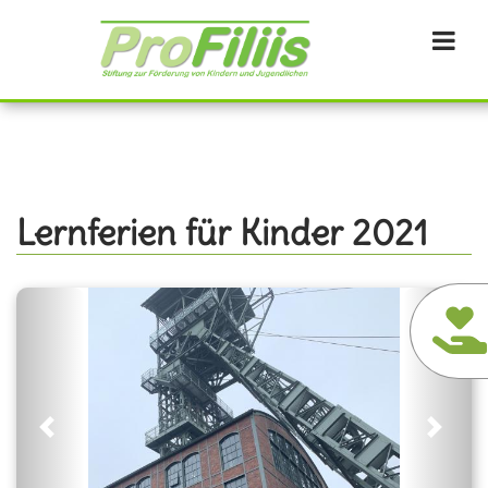
Direkt
zum
Inhalt
Lernferien für Kinder 2021
Previous
Next