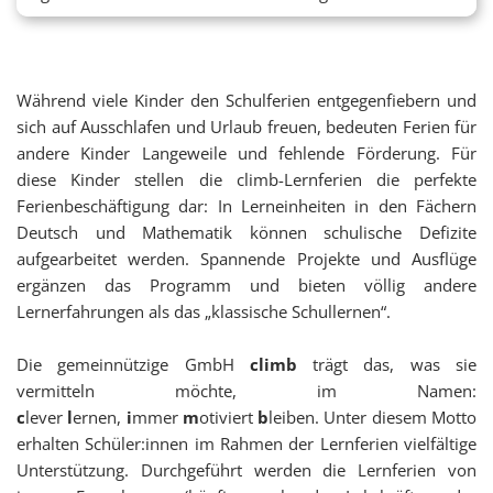
Während viele Kinder den Schulferien entgegenfiebern und
sich auf Ausschlafen und Urlaub freuen, bedeuten Ferien für
andere Kinder Langeweile und fehlende Förderung. Für
diese Kinder stellen die climb-Lernferien die perfekte
Ferienbeschäftigung dar: In Lerneinheiten in den Fächern
Deutsch und Mathematik können schulische Defizite
aufgearbeitet werden. Spannende Projekte und Ausflüge
ergänzen das Programm und bieten völlig andere
Lernerfahrungen als das „klassische Schullernen“.
Die gemeinnützige GmbH
climb
trägt das, was sie
vermitteln möchte, im Namen:
c
lever
l
ernen,
i
mmer
m
otiviert
b
leiben. Unter diesem Motto
erhalten Schüler:innen im Rahmen der Lernferien vielfältige
Unterstützung.
Durchgeführt werden die Lernferien von