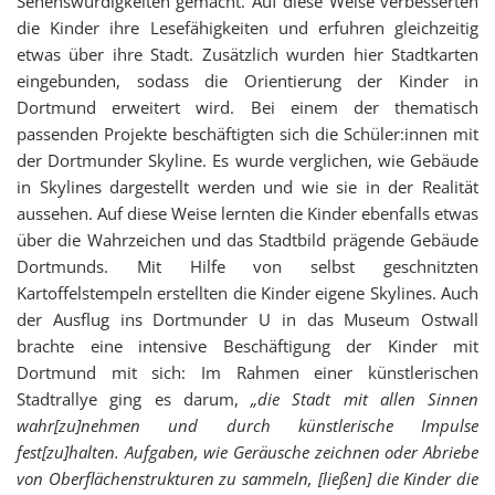
Sehenswürdigkeiten gemacht. Auf diese Weise verbesserten
die Kinder ihre Lesefähigkeiten und erfuhren gleichzeitig
etwas über ihre Stadt. Zusätzlich wurden hier Stadtkarten
eingebunden, sodass die Orientierung der Kinder in
Dortmund erweitert wird. Bei einem der thematisch
passenden Projekte beschäftigten sich die Schüler:innen mit
der Dortmunder Skyline. Es wurde verglichen, wie Gebäude
in Skylines dargestellt werden und wie sie in der Realität
aussehen. Auf diese Weise lernten die Kinder ebenfalls etwas
über die Wahrzeichen und das Stadtbild prägende Gebäude
Dortmunds. Mit Hilfe von selbst geschnitzten
Kartoffelstempeln erstellten die Kinder eigene Skylines. Auch
der Ausflug ins Dortmunder U in das Museum Ostwall
brachte eine intensive Beschäftigung der Kinder mit
Dortmund mit sich: Im Rahmen einer künstlerischen
Stadtrallye ging es darum,
„die Stadt mit allen Sinnen
wahr[zu]nehmen und durch künstlerische Impulse
fest[zu]halten. Aufgaben, wie Geräusche zeichnen oder Abriebe
von Oberflächenstrukturen zu sammeln, [ließen] die Kinder die