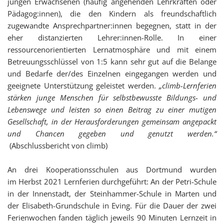
jungen Erwachsenen (häufig angehenden Lehrkräften oder
Pädagog:innen), die den Kindern als freundschaftlich
zugewandte Ansprechpartner:innen begegnen, statt in der
eher distanzierten Lehrer:innen-Rolle. In einer
ressourcenorientierten Lernatmosphäre und mit einem
Betreuungsschlüssel von 1:5 kann sehr gut auf die Belange
und Bedarfe der/des Einzelnen eingegangen werden und
geeignete Unterstützung geleistet werden.
„climb-Lernferien
stärken junge Menschen für selbstbewusste Bildungs- und
Lebenswege und leisten so einen Beitrag zu einer mutigen
Gesellschaft, in der Herausforderungen gemeinsam angepackt
und Chancen gegeben und genutzt werden.“
(Abschlussbericht von climb)
An drei Kooperationsschulen aus Dortmund wurden
im Herbst 2021 Lernferien durchgeführt: An der Petri-Schule
in der Innenstadt, der Steinhammer-Schule in Marten und
der Elisabeth-Grundschule in Eving. Für die Dauer der zwei
Ferienwochen fanden täglich jeweils 90 Minuten Lernzeit in