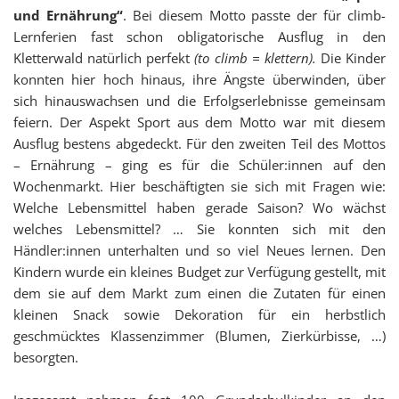
und Ernährung“
. Bei diesem Motto passte der für climb-
Lernferien fast schon obligatorische Ausflug in den
Kletterwald natürlich perfekt
(to climb = klettern).
Die Kinder
konnten hier hoch hinaus, ihre Ängste überwinden, über
sich hinauswachsen und die Erfolgserlebnisse gemeinsam
feiern. Der Aspekt Sport aus dem Motto war mit diesem
Ausflug bestens abgedeckt. Für den zweiten Teil des Mottos
– Ernährung – ging es für die Schüler:innen auf den
Wochenmarkt. Hier beschäftigten sie sich mit Fragen wie:
Welche Lebensmittel haben gerade Saison? Wo wächst
welches Lebensmittel? … Sie konnten sich mit den
Händler:innen unterhalten und so viel Neues lernen. Den
Kindern wurde ein kleines Budget zur Verfügung gestellt, mit
dem sie auf dem Markt zum einen die Zutaten für einen
kleinen Snack sowie Dekoration für ein
herbstlich
geschmücktes Klassenzimmer (Blumen, Zierkürbisse, …)
besorgten.