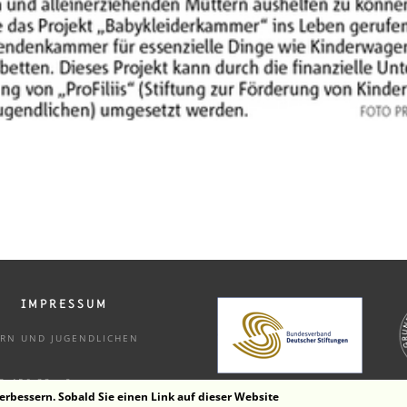
IMPRESSUM
DERN UND
JUGENDLICHEN
33 456 33 - 9
erbessern. Sobald Sie einen Link auf dieser Website