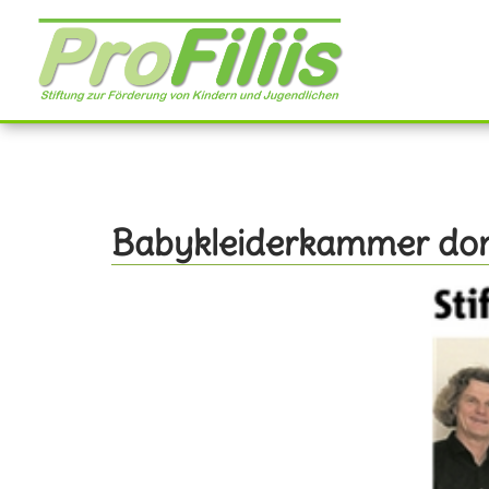
Direkt
zum
Inhalt
Babykleiderkammer do