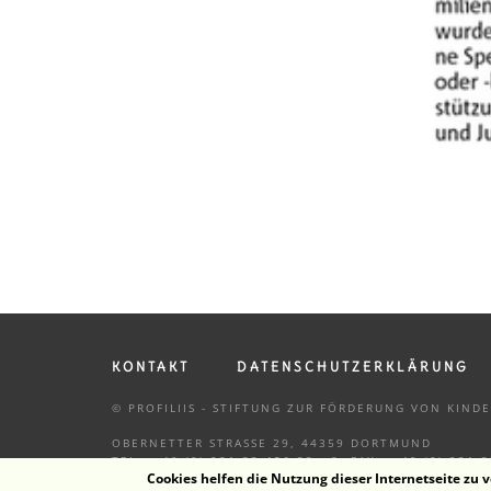
KONTAKT
DATENSCHUTZERKLÄRUNG
© PROFILIIS - STIFTUNG ZUR FÖRDERUNG VON KIN
OBERNETTER STRASSE 29, 44359 DORTMUND
TEL.: +49 (0) 231 33 456 33 - 8, FAX.: +49 (0) 231 
Cookies helfen die Nutzung dieser Internetseite zu v