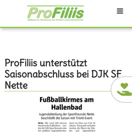
Direkt
zum
Inhalt
ProFiliis unterstützt
Saisonabschluss bei DJK SF
Nette