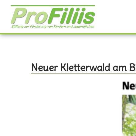
Direkt
zum
Inhalt
Neuer Kletterwald am Bi