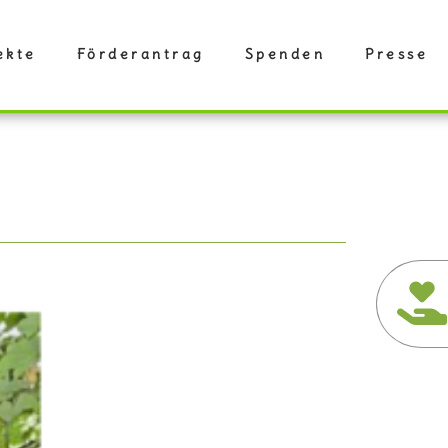
ekte
Förderantrag
Spenden
Presse