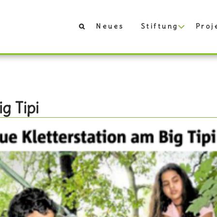
Neues
Stiftung
Proj
g Tipi