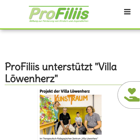
Direkt
zum
Inhalt
ProFiliis unterstützt "Villa
Löwenherz"