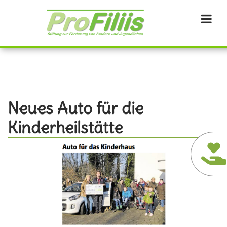
Direkt
zum
Inhalt
Neues Auto für die
Kinderheilstätte