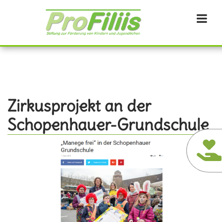
Direkt
zum
Inhalt
Zirkusprojekt an der
Schopenhauer-Grundschule