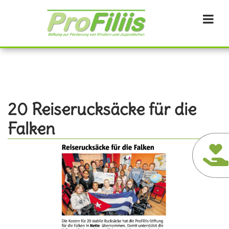
Direkt
zum
Inhalt
20 Reiserucksäcke für die
Falken