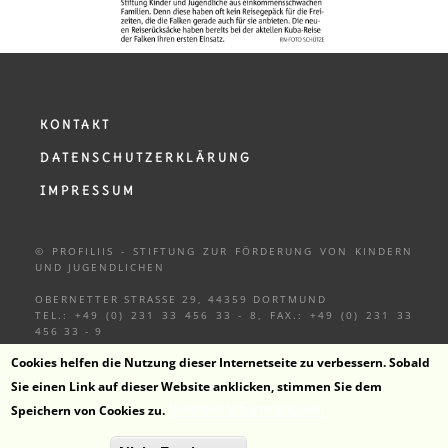
KONTAKT
DATENSCHUTZERKLÄRUNG
IMPRESSUM
© PROFILIIS - STIFTUNG ZUR FÖRDERUNG VON KINDERN
UND
JUGENDLICHEN
OBERNETTER STRASSE 29, 44359 DORTMUND
TEL.: +49 (0) 231 33 456 33 - 8, FAX.: +49 (0) 231 33
456 33 - 9
Cookies helfen die Nutzung dieser Internetseite zu verbessern. Sobald
Sie einen Link auf dieser Website anklicken, stimmen Sie dem
Weitere Informationen
Speichern von Cookies zu.
ZUM KANAL