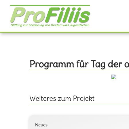
Direkt
zum
Inhalt
Programm für Tag der o
Weiteres zum Projekt
Neues