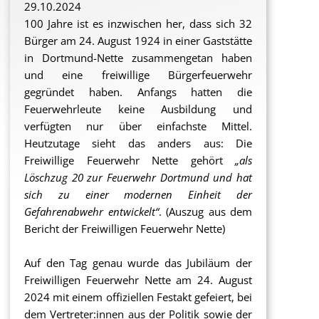
29.10.2024
100 Jahre ist es inzwischen her, dass sich 32
Bürger am 24. August 1924 in einer Gaststätte
in Dortmund-Nette zusammengetan haben
und eine freiwillige Bürgerfeuerwehr
gegründet haben. Anfangs hatten die
Feuerwehrleute keine Ausbildung und
verfügten nur über einfachste Mittel.
Heutzutage sieht das anders aus: Die
Freiwillige Feuerwehr Nette gehört
„als
Löschzug 20 zur Feuerwehr Dortmund und hat
sich zu einer modernen Einheit der
Gefahrenabwehr entwickelt“
. (Auszug aus dem
Bericht der Freiwilligen Feuerwehr Nette)
Auf den Tag genau wurde das Jubiläum der
Freiwilligen Feuerwehr Nette am 24. August
2024 mit einem offiziellen Festakt gefeiert, bei
dem Vertreter:innen aus der Politik sowie der