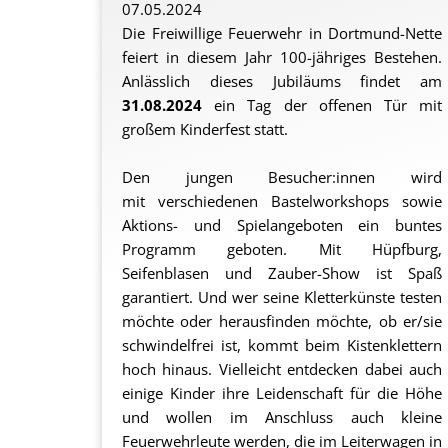
07.05.2024
Die Freiwillige Feuerwehr in Dortmund-Nette
feiert in diesem Jahr 100-jähriges Bestehen.
Anlässlich dieses Jubiläums findet am
31.08.2024
ein Tag der offenen Tür mit
großem Kinderfest statt.
Den jungen Besucher:innen wird
mit verschiedenen Bastelworkshops sowie
Aktions- und Spielangeboten ein buntes
Programm geboten. Mit Hüpfburg,
Seifenblasen und Zauber-Show ist Spaß
garantiert. Und wer seine Kletterkünste testen
möchte oder herausfinden möchte, ob er/sie
schwindelfrei ist, kommt beim Kistenklettern
hoch hinaus. Vielleicht entdecken dabei auch
einige Kinder ihre Leidenschaft für die Höhe
und wollen im Anschluss auch kleine
Feuerwehrleute werden, die im Leiterwagen in