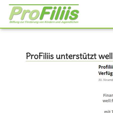
Direkt
zum
Inhalt
ProFiliis unterstützt well