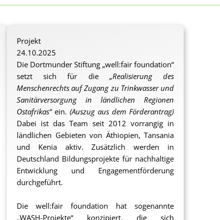
Projekt
24.10.2025
Die Dortmunder Stiftung „well:fair foundation“
setzt sich für die
„Realisierung des
Menschenrechts auf Zugang zu Trinkwasser und
Sanitärversorgung in ländlichen Regionen
Ostafrikas“
ein.
(Auszug aus dem Förderantrag)
Dabei ist das Team seit 2012 vorrangig in
ländlichen Gebieten von Äthiopien, Tansania
und Kenia aktiv. Zusätzlich werden in
Deutschland Bildungsprojekte für nachhaltige
Entwicklung und Engagementförderung
durchgeführt.
Die well:fair foundation hat sogenannte
„WASH-Projekte“ konzipiert, die sich