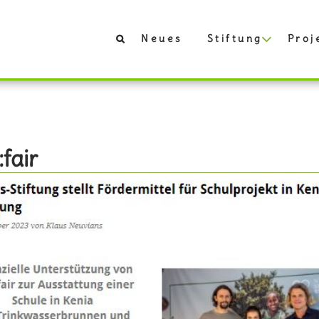
Neues
Stiftung
Proj
:fair