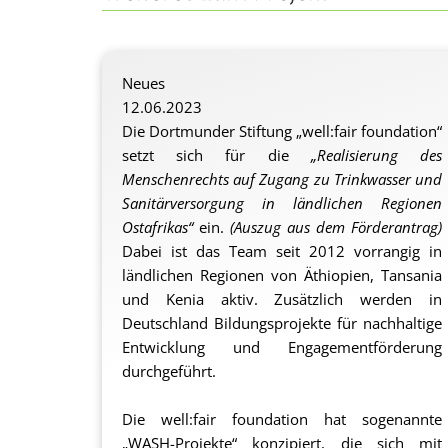
Neues
12.06.2023
Die Dortmunder Stiftung „well:fair foundation“
setzt sich für die
„Realisierung des
Menschenrechts auf Zugang zu Trinkwasser und
Sanitärversorgung in ländlichen Regionen
Ostafrikas“
ein.
(Auszug aus dem Förderantrag)
Dabei ist das Team seit 2012 vorrangig in
ländlichen Regionen von Äthiopien, Tansania
und Kenia aktiv. Zusätzlich werden in
Deutschland Bildungsprojekte für nachhaltige
Entwicklung und Engagementförderung
durchgeführt.
Die well:fair foundation hat sogenannte
„WASH-Projekte“ konzipiert, die sich mit