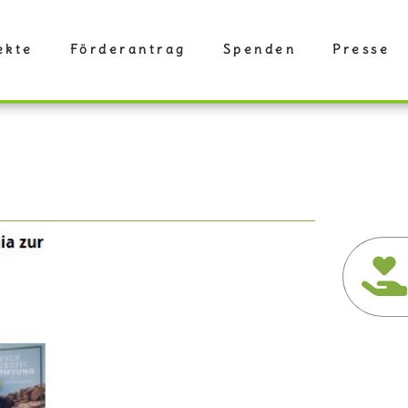
ekte
Förderantrag
Spenden
Presse