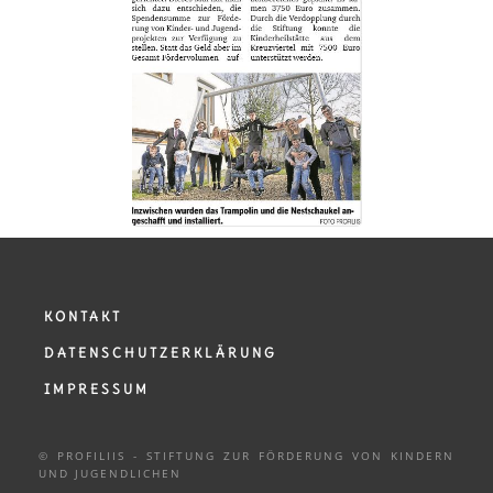
KONTAKT
DATENSCHUTZERKLÄRUNG
IMPRESSUM
© PROFILIIS - STIFTUNG ZUR FÖRDERUNG VON KINDERN
UND
JUGENDLICHEN