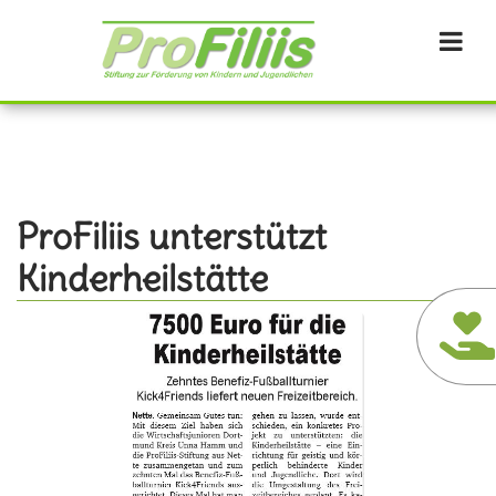
Direkt
zum
Inhalt
ProFiliis unterstützt
Kinderheilstätte