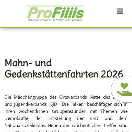
Direkt
zum
Inhalt
Mahn- und
Gedenkstättenfahrten 2026
Die Mädchengruppe des Ortsverbands Nette des Kinder-
und Jugendverbands „SJD - Die Falken
“ beschäftigen sich in
ihren wöchentlichen Gruppenstunden mit Themen wie
Demokratie, der Entstehung der BRD und dem
Nationalsozialismus.
Neben den wöchentlichen Treffen sind