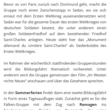
Bevor es von Paris zurück nach Dortmund geht, macht die
Gruppe noch einen Zwischenstopp in Sedan, wo sie sich
erneut mit dem Ersten Weltkrieg auseinandersetzten wird.
Sedan war für die gesamte Dauer des ersten Weltkrieges von
deutschen Soldaten besetzt, die unter anderem einen
großen Soldatenfriedhof auf dem bestehenden Friedhof
Saint-Charles anlegten. Heute steht hier das „Monument
allemand du cimitère Saint-Charles“ als Gedenkstätte des
Ersten Weltkrieges.
Im Rahmen der wöchentlich stattfindenden Gruppenstunden
wird die Bildungsfahrt thematisch vorbereitet. Unter
anderem wird die Gruppe gemeinsam den Film „Im Westen
nichts Neues“ anschauen und über das Gesehene sprechen.
In den
Sommerferien
findet dann eine zweite Bildungsfahrt
in Form eines Tagesausfluges statt. Zunächst geht es für die
Falken-Gruppe mit dem Zug nach
Remagen
ins