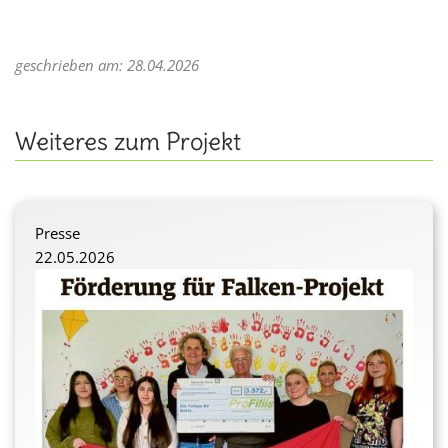
geschrieben am: 28.04.2026
Weiteres zum Projekt
Presse
22.05.2026