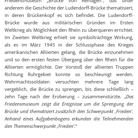
Friedensmuseum „Brücke von Remagen“, das unter
anderem die Geschichte der Ludendorff-Brücke thematisiert,
in deren Brückenkopf es sich befindet. Die Ludendorff-
Brücke wurde aus militärischen Gründen im Ersten
Weltkrieg als Möglichkeit den Rhein zu überqueren errichtet.
Im Zweiten Weltkrieg erhielt sie symbolträchtige Wirkung,
als es im März 1945 in der Schlussphase des Krieges
amerikanischen Alliierten gelang, die Brücke einzunehmen
und so den ersten festen Übergang über den Rhein für die
Alliierten ermöglichte. Der Vorstoß der alliierten Truppen
Richtung Ruhrgebiet konnte so beschleunigt werden.
Wehrmachtssoldaten versuchten mehrere Tage lang
vergeblich, die Brücke zu sprengen, bis diese schließlich –
zehn Tage nach der Eroberung – zusammenstürzte.
„
Das
Friedensmuseum zeigt die Ereignisse um die Sprengung der
Brücke und thematisiert zusätzlich den Schwerpunkt ‚Frieden‘.
Anhand eines Aufgabenbogens erkunden die Teilnehmenden
den Themenschwerpunkt ‚Frieden‘.
“