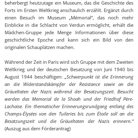
beherbergt heutzutage ein Museum, das die Geschichte des
Forts im Ersten Weltkrieg anschaulich erzählt. Ergänzt durch
einen Besuch im Museum „Mémorial“, das noch mehr
Einblicke in die Schlacht von Verdun ermöglicht, erhält die
Mädchen-Gruppe jede Menge Informationen über diese
geschichtliche Epoche und kann sich ein Bild von den
originalen Schauplätzen machen.
Während der Zeit in Paris wird sich Gruppe mit dem Zweiten
Weltkrieg und der deutschen Besatzung von Juni 1940 bis
August 1944 beschäftigen:
„
Schwerpunkt ist die Erinnerung
an die Widerstandskämpfer der Resistance sowie an die
Gräueltaten der Nazis während der Besatzungszeit. Besucht
werden das Memorial de la Shoah und der Friedhof Père-
Lachaise. Ein thematischer Erinnerungsrundgang entlang des
Champs-Élysées von den Tuileries bis zum Étoile soll an die
Besatzungszeit und die Gräueltaten der Nazis erinnern.“
(Auszug aus dem Förderantrag)