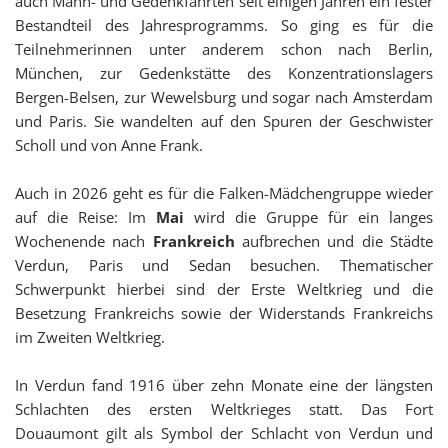
auch Mahn- und Gedenkfahrten seit einigen Jahren ein fester
Bestandteil des Jahresprogramms. So ging es für die
Teilnehmerinnen unter anderem schon nach Berlin,
München, zur Gedenkstätte des Konzentrationslagers
Bergen-Belsen, zur Wewelsburg und sogar nach Amsterdam
und Paris. Sie wandelten auf den Spuren der Geschwister
Scholl und von Anne Frank.
Auch in 2026 geht es für die Falken-Mädchengruppe wieder
auf die Reise: Im
Mai
wird die Gruppe für ein langes
Wochenende nach
Frankreich
aufbrechen und die Städte
Verdun, Paris und Sedan besuchen. Thematischer
Schwerpunkt hierbei sind der Erste Weltkrieg und die
Besetzung Frankreichs sowie der Widerstands Frankreichs
im Zweiten Weltkrieg.
In Verdun fand 1916 über zehn Monate eine der längsten
Schlachten des ersten Weltkrieges statt. Das Fort
Douaumont gilt als Symbol der Schlacht von Verdun und