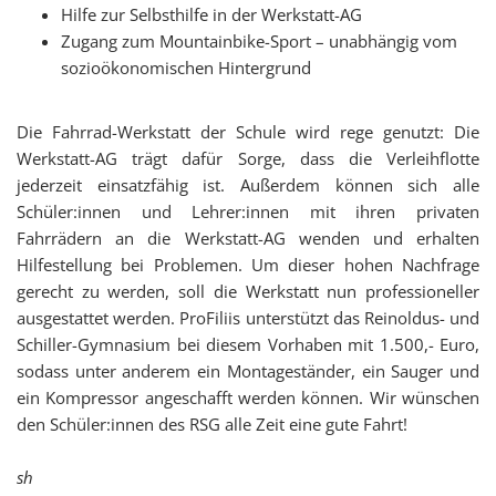
Hilfe zur Selbsthilfe in der Werkstatt-AG
Zugang zum Mountainbike-Sport – unabhängig vom
sozioökonomischen Hintergrund
Die Fahrrad-Werkstatt der Schule wird rege genutzt: Die
Werkstatt-AG trägt dafür Sorge, dass die Verleihflotte
jederzeit einsatzfähig ist. Außerdem können sich alle
Schüler:innen und Lehrer:innen mit ihren privaten
Fahrrädern an die Werkstatt-AG wenden und erhalten
Hilfestellung bei Problemen. Um dieser hohen Nachfrage
gerecht zu werden, soll die Werkstatt nun professioneller
ausgestattet werden. ProFiliis unterstützt das Reinoldus- und
Schiller-Gymnasium bei diesem Vorhaben mit 1.500,- Euro,
sodass unter anderem ein Montageständer, ein Sauger und
ein Kompressor angeschafft werden können. Wir wünschen
den Schüler:innen des RSG alle Zeit eine gute Fahrt!
sh