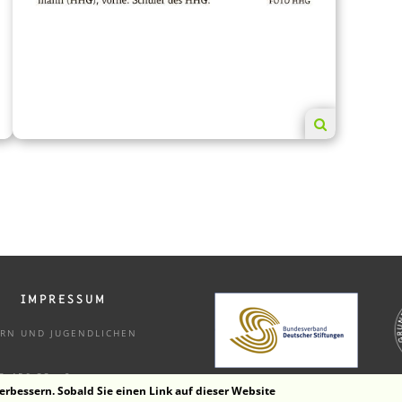
IMPRESSUM
DERN UND
JUGENDLICHEN
33 456 33 - 9
erbessern. Sobald Sie einen Link auf dieser Website