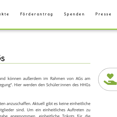
ekte
Förderantrag
Spenden
Presse
Gs
ht und können außerdem im Rahmen von AGs am
ewegung“. Hier werden den Schüler:innen des HHGs
 anzuschaffen. Aktuell gibt es keine einheitliche
glieder sind. Um ein einheitliches Auftreten zu
gabe angenommen, einheitliche Trikots für die