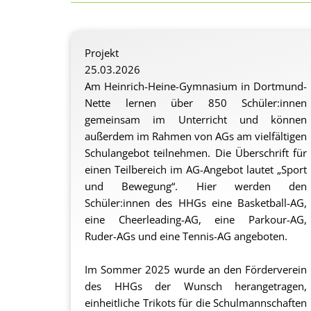
Projekt
25.03.2026
Am Heinrich-Heine-Gymnasium in Dortmund-
Nette lernen über 850 Schüler:innen
gemeinsam im Unterricht und können
außerdem im Rahmen von AGs am vielfältigen
Schulangebot teilnehmen. Die Überschrift für
einen Teilbereich im AG-Angebot lautet „Sport
und Bewegung“. Hier werden den
Schüler:innen des HHGs eine Basketball-AG,
eine Cheerleading-AG, eine Parkour-AG,
Ruder-AGs und eine Tennis-AG angeboten.
Im Sommer 2025 wurde an den Förderverein
des HHGs der Wunsch herangetragen,
einheitliche Trikots für die Schulmannschaften