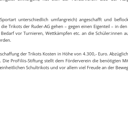
Sportart unterschiedlich umfangreich) angeschafft und befl
die Trikots der Ruder-AG gehen – gegen einen Eigenteil – in den 
 Bedarf vor Turnieren, Wettkämpfen etc. an die Schüler:innen au
erden.
chaffung der Trikots Kosten in Höhe von 4.300,- Euro. Abzüglich 
 Die ProFiliis-Stiftung stellt dem Förderverein die benötigten 
einheitlichen Schultrikots und vor allem viel Freude an der Bewe