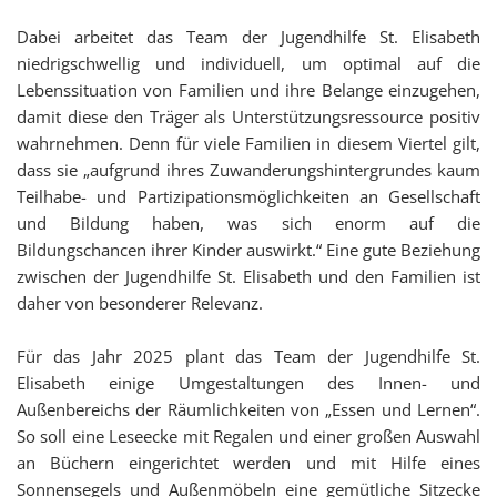
Dabei arbeitet das Team der Jugendhilfe St. Elisabeth
niedrigschwellig und individuell, um optimal auf die
Lebenssituation von Familien und ihre Belange einzugehen,
damit diese den Träger als Unterstützungsressource positiv
wahrnehmen. Denn für viele Familien in diesem Viertel gilt,
dass sie „aufgrund ihres Zuwanderungshintergrundes kaum
Teilhabe- und Partizipationsmöglichkeiten an Gesellschaft
und Bildung haben, was sich enorm auf die
Bildungschancen ihrer Kinder auswirkt.“ Eine gute Beziehung
zwischen der Jugendhilfe St. Elisabeth und den Familien ist
daher von besonderer Relevanz.
Für das Jahr 2025 plant das Team der Jugendhilfe St.
Elisabeth einige Umgestaltungen des Innen- und
Außenbereichs der Räumlichkeiten von „Essen und Lernen“.
So soll eine Leseecke mit Regalen und einer großen Auswahl
an Büchern eingerichtet werden und mit Hilfe eines
Sonnensegels und Außenmöbeln eine gemütliche Sitzecke