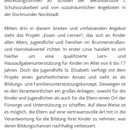
Betreuungsformen an Schulen der Sekundarstufe I,
Schulsozialarbeit und von sozialräumlichen Angeboten in
der Dortmunder Nordstadt.
Mitten drin in diesem breiten und umfassenden Angebot
steht das Projekt „Essen und Lernen“, das sich an Kinder
allen Alters, Jugendliche und Familien im Brunnenstraßen-
und Hannibalviertel richtet. In erster Linie handelt es sich
hierbei um eine qualifizierte Lern- und
Hausaufgabenunterstützung für Kinder im Alter von 6 bis 17
Jahren. Doch die Jugendhilfe St. Elisabeth verfolgt mit dem
Projekt einen ganzheitlicheren Ansatz und sieht es als
Bildungs- und Familienunterstützungskonzept. Deswegen ist
es den Verantwortlichen ein großes Anliegen, sowohl für die
Kinder und Jugendlichen als auch für die Eltern einen Ort der
Fürsorge und Unterstützung zu schaffen. Auf diese Weise ist
es möglich, die Eltern auf eine vertrauensvolle Art mit in die
Verantwortung für die Bildung ihrer Kinder zu nehmen, was
deren Bildungschancen nachhaltig verbessert.