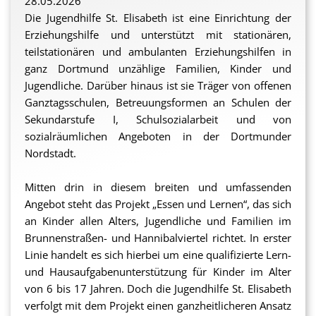
28.05.2026
Die Jugendhilfe St. Elisabeth ist eine Einrichtung der
Erziehungshilfe und unterstützt mit stationären,
teilstationären und ambulanten Erziehungshilfen in
ganz Dortmund unzählige Familien, Kinder und
Jugendliche. Darüber hinaus ist sie Träger von offenen
Ganztagsschulen, Betreuungsformen an Schulen der
Sekundarstufe I, Schulsozialarbeit und von
sozialräumlichen Angeboten in der Dortmunder
Nordstadt.
Mitten drin in diesem breiten und umfassenden
Angebot steht das Projekt „Essen und Lernen“, das sich
an Kinder allen Alters, Jugendliche und Familien im
Brunnenstraßen- und Hannibalviertel richtet. In erster
Linie handelt es sich hierbei um eine qualifizierte Lern-
und Hausaufgabenunterstützung für Kinder im Alter
von 6 bis 17 Jahren. Doch die Jugendhilfe St. Elisabeth
verfolgt mit dem Projekt einen ganzheitlicheren Ansatz