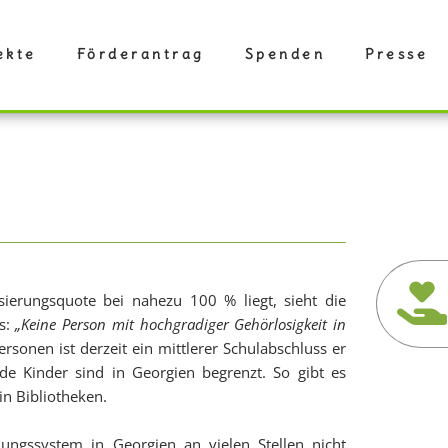
ekte
Förderantrag
Spenden
Presse
ierungsquote bei nahezu 100 % liegt, sieht die
us:
„Keine Person mit hochgradiger Gehörlosigkeit in
sonen ist derzeit ein mittlerer Schulabschluss er
de Kinder sind in Georgien begrenzt. So gibt es
in Bibliotheken.
ungssystem in Georgien an vielen Stellen nicht