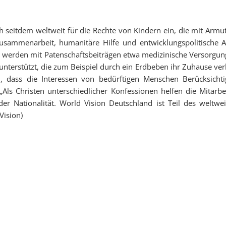
 seitdem weltweit für die Rechte von Kindern ein, die mit Armut
usammenarbeit, humanitäre Hilfe und entwicklungspolitische 
o werden mit Patenschaftsbeiträgen etwa medizinische Versorgung
terstützt, die zum Beispiel durch ein Erdbeben ihr Zuhause verl
in, dass die Interessen von bedürftigen Menschen Berücksich
Als Christen unterschiedlicher Konfessionen helfen die Mitarb
er Nationalität. World Vision Deutschland ist Teil des weltwe
Vision)