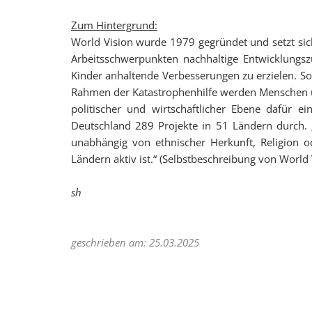
Zum Hintergrund:
World Vision wurde 1979 gegründet und setzt sich
Arbeitsschwerpunkten nachhaltige Entwicklungsz
Kinder anhaltende Verbesserungen zu erzielen. S
Rahmen der Katastrophenhilfe werden Menschen un
politischer und wirtschaftlicher Ebene dafür e
Deutschland 289 Projekte in 51 Ländern durch. „
unabhängig von ethnischer Herkunft, Religion od
Ländern aktiv ist.“ (Selbstbeschreibung von World 
sh
geschrieben am: 25.03.2025