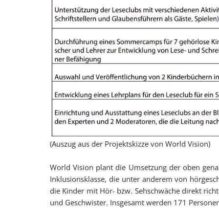
(Auszug aus der Projektskizze von World Vision)
World Vision plant die Umsetzung der oben genann
Inklusionsklasse, die unter anderem von hörgeschä
die Kinder mit Hör- bzw. Sehschwäche direkt richt
und Geschwister. Insgesamt werden 171 Personen