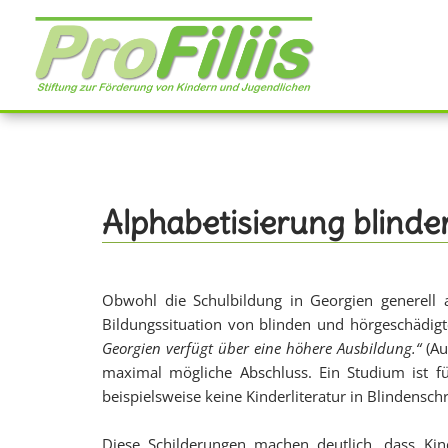
Direkt
zum
Inhalt
Alphabetisierung blinde
Obwohl die Schulbildung in Georgien generell 
Bildungssituation von blinden und hörgeschädig
Georgien verfügt über eine höhere Ausbildung.“
(Au
maximal mögliche Abschluss. Ein Studium ist fü
beispielsweise keine Kinderliteratur in Blindenschr
Diese Schilderungen machen deutlich, dass Kin