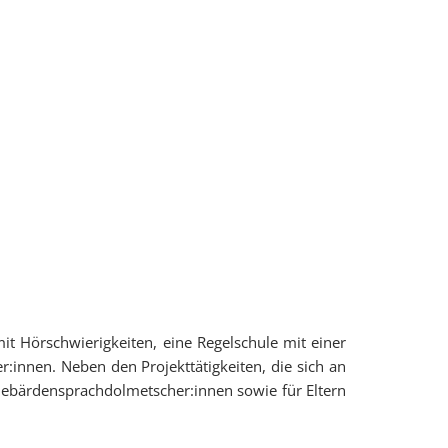
it Hörschwierigkeiten, eine Regelschule mit einer
r:innen. Neben den Projekttätigkeiten, die sich an
, Gebärdensprachdolmetscher:innen sowie für Eltern