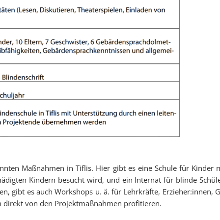
ten Maßnahmen in Tiflis. Hier gibt es eine Schule für Kinder m
digten Kindern besucht wird, und ein Internat für blinde Schüle
en, gibt es auch Workshops u. ä. für Lehrkräfte, Erzieher:innen
 direkt von den Projektmaßnahmen profitieren.