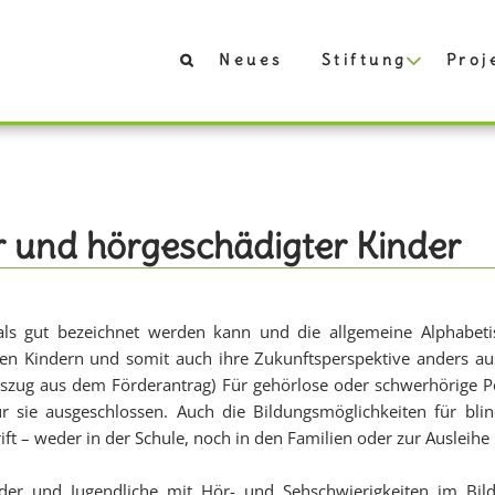
Neues
Stiftung
Proj
r und hörgeschädigter Kinder
als gut bezeichnet werden kann und die allgemeine Alphabetis
ten Kindern und somit auch ihre Zukunftsperspektive anders a
szug aus dem Förderantrag) Für gehörlose oder schwerhörige Per
r sie ausgeschlossen. Auch die Bildungsmöglichkeiten für blin
ift – weder in der Schule, noch in den Familien oder zur Ausleihe 
der und Jugendliche mit Hör- und Sehschwierigkeiten im Bild