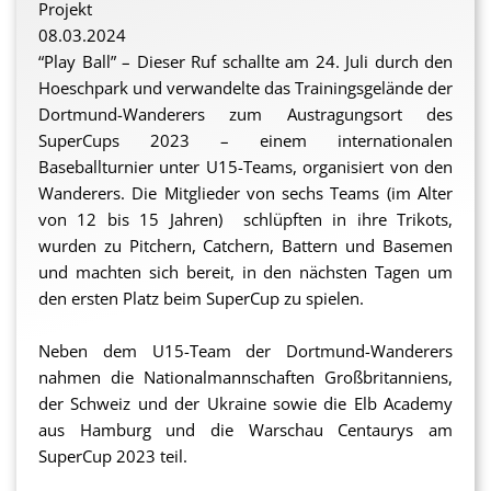
Projekt
08.03.2024
“Play Ball” – Dieser Ruf schallte am 24. Juli durch den
Hoeschpark und verwandelte das Trainingsgelände der
Dortmund-Wanderers zum Austragungsort des
SuperCups 2023 – einem internationalen
Baseballturnier unter U15-Teams, organisiert von den
Wanderers. Die Mitglieder von sechs Teams (im Alter
von 12 bis 15 Jahren) schlüpften in ihre Trikots,
wurden zu Pitchern, Catchern, Battern und Basemen
und machten sich bereit, in den nächsten Tagen um
den ersten Platz beim SuperCup zu spielen.
Neben dem U15-Team der Dortmund-Wanderers
nahmen die Nationalmannschaften Großbritanniens,
der Schweiz und der Ukraine sowie die Elb Academy
aus Hamburg und die Warschau Centaurys am
SuperCup 2023 teil.