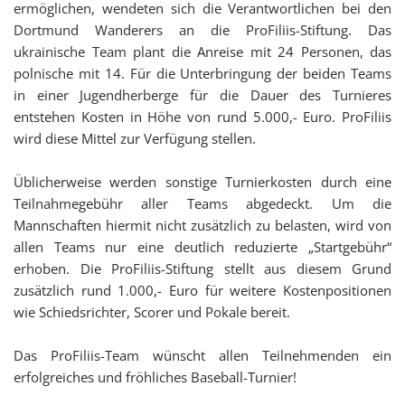
ermöglichen, wendeten sich die Verantwortlichen bei den
Dortmund Wanderers an die ProFiliis-Stiftung. Das
ukrainische Team plant die Anreise mit 24 Personen, das
polnische mit 14. Für die Unterbringung der beiden Teams
in einer Jugendherberge für die Dauer des Turnieres
entstehen Kosten in Höhe von rund 5.000,- Euro. ProFiliis
wird diese Mittel zur Verfügung stellen.
Üblicherweise werden sonstige Turnierkosten durch eine
Teilnahmegebühr aller Teams abgedeckt. Um die
Mannschaften hiermit nicht zusätzlich zu belasten, wird von
allen Teams nur eine deutlich reduzierte „Startgebühr“
erhoben. Die ProFiliis-Stiftung stellt aus diesem Grund
zusätzlich rund 1.000,- Euro für weitere Kostenpositionen
wie Schiedsrichter, Scorer und Pokale bereit.
Das ProFiliis-Team wünscht allen Teilnehmenden ein
erfolgreiches und fröhliches Baseball-Turnier!