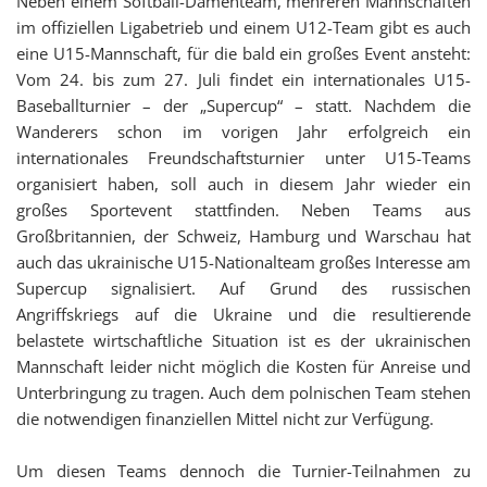
Neben einem Softball-Damenteam, mehreren Mannschaften
im offiziellen Ligabetrieb und einem U12-Team gibt es auch
eine U15-Mannschaft, für die bald ein großes Event ansteht:
Vom 24. bis zum 27. Juli findet ein internationales U15-
Baseballturnier – der „Supercup“ – statt. Nachdem die
Wanderers schon im vorigen Jahr erfolgreich ein
internationales Freundschaftsturnier unter U15-Teams
organisiert haben, soll auch in diesem Jahr wieder ein
großes Sportevent stattfinden. Neben Teams aus
Großbritannien, der Schweiz, Hamburg und Warschau hat
auch das ukrainische U15-Nationalteam großes Interesse am
Supercup signalisiert. Auf Grund des russischen
Angriffskriegs auf die Ukraine und die resultierende
belastete wirtschaftliche Situation ist es der ukrainischen
Mannschaft leider nicht möglich die Kosten für Anreise und
Unterbringung zu tragen. Auch dem polnischen Team stehen
die notwendigen finanziellen Mittel nicht zur Verfügung.
Um diesen Teams dennoch die Turnier-Teilnahmen zu