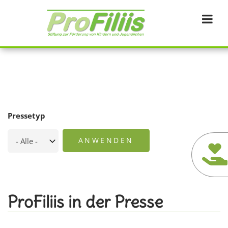
Direkt
zum
Inhalt
Pressetyp
ProFiliis in der Presse