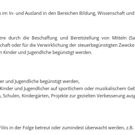
 im In- und Ausland in den Bereichen Bildung, Wissenschaft und
ere durch die Beschaffung und Bereitstellung von Mitteln (Sa
haft oder für die Verwirklichung der steuerbegünstigten Zwecke d
eln Kinder und Jugendliche begünstigt werden.
der und Jugendliche begünstigt werden,
 Kinder und Jugendlicher auf sportlichem oder musikalischem Geb
 Schulen, Kindergärten, Projekte zur gezielten Verbesserung aus
oFiliis in der Folge betreut oder zumindest überwacht werden, z.B.