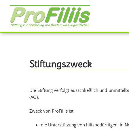
Direkt
zum
Inhalt
Stiftungszweck
Die Stiftung verfolgt ausschließlich und unmitt
(AO).
Zweck von ProFiliis ist
die Unterstützung von hilfsbedürftigen, in 