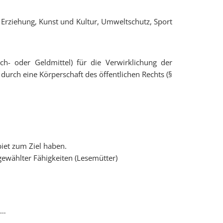
 Erziehung, Kunst und Kultur, Umweltschutz, Sport
ch- oder Geldmittel) für die Verwirklichung der
urch eine Körperschaft des öffentlichen Rechts (§
iet zum Ziel haben.
gewählter Fähigkeiten (Lesemütter)
 …