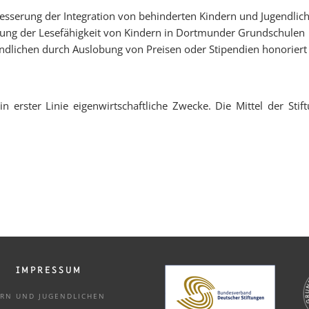
rbesserung der Integration von behinderten Kindern und Jugendlic
erung der Lesefähigkeit von Kindern in Dortmunder Grundschulen
dlichen durch Auslobung von Preisen oder Stipendien honoriert 
cht in erster Linie eigenwirtschaftliche Zwecke. Die Mittel der 
IMPRESSUM
DERN UND
JUGENDLICHEN