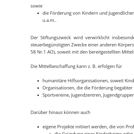
sowie
die Förderung von Kindern und Jugendlichen
u.a.m..
Der Stiftungszweck wird verwirklicht insbesond
steuerbegünstigten Zwecke einer anderen Körpersc
58 Nr.1 AO), soweit mit den bereitgestellten Mitt
Die Mittelbeschaffung kann z. B. erfolgen für
humanitäre Hilfsorganisationen, soweit Kin
Organisationen, die die Förderung begabter
Sportvereine, Jugendzentren, Jugendgruppen,
Darüber hinaus können auch
eigene Projekte initiiert werden, die von Pr
die Gründung eines Kinderheims oder