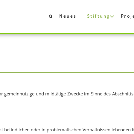
Neues
Stiftung
Proj
elbar gemeinnützige und mildtätige Zwecke im Sinne des Abschnit
Not befindlichen oder in problematischen Verhältnissen lebenden