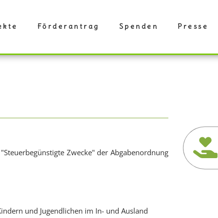
ekte
Förderantrag
Spenden
Presse
ts "Steuerbegünstigte Zwecke" der Abgabenordnung
 Kindern und Jugendlichen im In- und Ausland