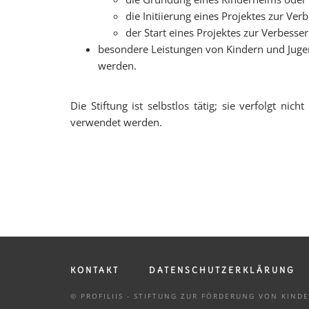
die Initiierung eines Projektes zur Ve
der Start eines Projektes zur Verbess
besondere Leistungen von Kindern und Jugen
werden.
Die Stiftung ist selbstlos tätig; sie verfolgt ni
verwendet werden.
KONTAKT
DATENSCHUTZERKLÄRUNG
© PROFILIIS - STIFTUNG ZUR FÖRDERUNG VON KIN