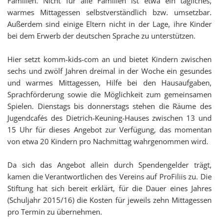
Familien. Nicht für alle Familien ist etwa ein tägliches,
warmes Mittagessen selbstverständlich bzw. umsetzbar.
Außerdem sind einige Eltern nicht in der Lage, ihre Kinder
bei dem Erwerb der deutschen Sprache zu unterstützen.
Hier setzt komm-kids-com an und bietet Kindern zwischen
sechs und zwölf Jahren dreimal in der Woche ein gesundes
und warmes Mittagessen, Hilfe bei den Hausaufgaben,
Sprachförderung sowie die Möglichkeit zum gemeinsamen
Spielen. Dienstags bis donnerstags stehen die Räume des
Jugendcafés des Dietrich-Keuning-Hauses zwischen 13 und
15 Uhr für dieses Angebot zur Verfügung, das momentan
von etwa 20 Kindern pro Nachmittag wahrgenommen wird.
Da sich das Angebot allein durch Spendengelder trägt,
kamen die Verantwortlichen des Vereins auf ProFiliis zu. Die
Stiftung hat sich bereit erklärt, für die Dauer eines Jahres
(Schuljahr 2015/16) die Kosten für jeweils zehn Mittagessen
pro Termin zu übernehmen.