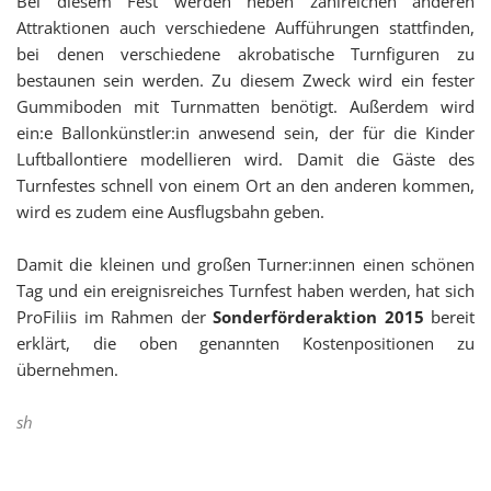
Bei diesem Fest werden neben zahlreichen anderen
Attraktionen auch verschiedene Aufführungen stattfinden,
bei denen verschiedene akrobatische Turnfiguren zu
bestaunen sein werden. Zu diesem Zweck wird ein fester
Gummiboden mit Turnmatten benötigt. Außerdem wird
ein:e Ballonkünstler:in anwesend sein, der für die Kinder
Luftballontiere modellieren wird. Damit die Gäste des
Turnfestes schnell von einem Ort an den anderen kommen,
wird es zudem eine Ausflugsbahn geben.
Damit die kleinen und großen Turner:innen einen schönen
Tag und ein ereignisreiches Turnfest haben werden, hat sich
ProFiliis im Rahmen der
Sonderförderaktion 2015
bereit
erklärt, die oben genannten Kostenpositionen zu
übernehmen.
sh