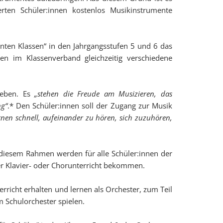
ten Schüler:innen kostenlos Musikinstrumente
nten Klassen“ in den Jahrgangsstufen 5 und 6 das
nen im Klassenverband gleichzeitig verschiedene
leben. Es
„stehen die Freude am Musizieren, das
ng“
.* Den Schüler:innen soll der Zugang zur Musik
ernen schnell, aufeinander zu hören, sich zuzuhören,
diesem Rahmen werden für alle Schüler:innen der
der Klavier- oder Chorunterricht bekommen.
erricht erhalten und lernen als Orchester, zum Teil
 Schulorchester spielen.