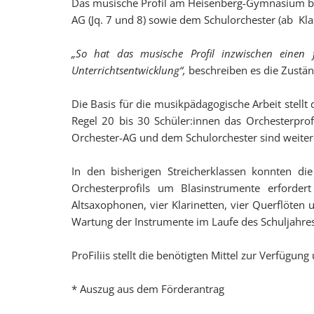
Das musische Profil am Heisenberg-Gymnasium best
AG (Jq. 7 und 8) sowie dem Schulorchester (ab Kla
„So hat das musische Profil inzwischen einen 
Unterrichtsentwicklung“,
beschreiben es die Zustän
Die Basis für die musikpädagogische Arbeit stellt
Regel 20 bis 30 Schüler:innen das Orchesterprof
Orchester-AG und dem Schulorchester sind weitere
In den bisherigen Streicherklassen konnten die
Orchesterprofils um Blasinstrumente erforder
Altsaxophonen, vier Klarinetten, vier Querflöten
Wartung der Instrumente im Laufe des Schuljahres
ProFiliis stellt die benötigten Mittel zur Verfü
* Auszug aus dem Förderantrag