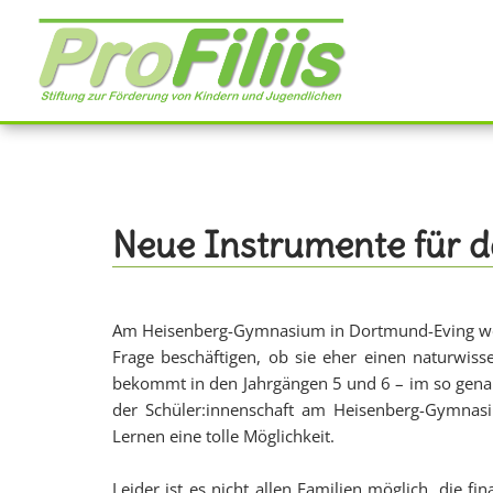
Direkt
zum
Inhalt
Neue Instrumente für 
Am Heisenberg-Gymnasium in Dortmund-Eving werde
Frage beschäftigen, ob sie eher einen naturwiss
bekommt in den Jahrgängen 5 und 6 – im so genannt
der Schüler:innenschaft am Heisenberg-Gymnasiu
Lernen eine tolle Möglichkeit.
Leider ist es nicht allen Familien möglich, die f