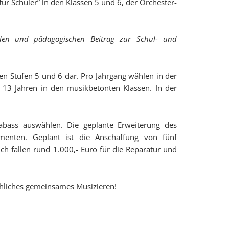
r Schüler” in den Klassen 5 und 6, der Orchester-
ellen und pädagogischen Beitrag zur Schul- und
den Stufen 5 und 6 dar. Pro Jahrgang wählen in der
s 13 Jahren in den musikbetonten Klassen. In der
trabass auswählen. Die geplante Erweiterung des
umenten. Geplant ist die Anschaffung von fünf
ch fallen rund 1.000,- Euro für die Reparatur und
röhliches gemeinsames Musizieren!