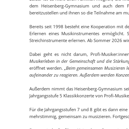
dem Heisenberg-Gymnasium und auch dem Förde
bereitzustellen und ihnen so die Teilnahme am mu
Bereits seit 1998 besteht eine Kooperation mit 
Erlernen eines Musikinstrumentes ermöglicht. S
Streichinstrumente erlernen. Ab Sommer 2026 wir
Dabei geht es nicht darum, Profi-Musiker:inn
Musikerleben in der Gemeinschaft und die Stärkung
eröffnet werden.
„Beim gemeinsamen Musizieren lern
aufeinander zu reagieren. Außerdem werden Konze
Außerdem nimmt das Heisenberg-Gymnasium seit d
Jahrgangsstufe 5 Klassikkonzerte von Profi-Musike
Für die Jahrgangsstufen 7 und 8 gibt es dann eine 
mehrstimmig, gemeinsam zu musizieren. Fortgesch