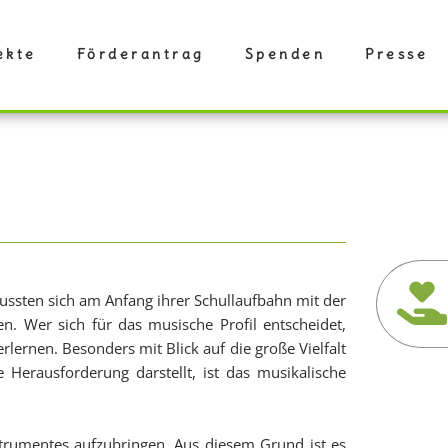
ekte
Förderantrag
Spenden
Presse
ssten sich am Anfang ihrer Schullaufbahn mit der
n. Wer sich für das musische Profil entscheidet,
lernen. Besonders mit Blick auf die große Vielfalt
Herausforderung darstellt, ist das musikalische
Instrumentes aufzubringen. Aus diesem Grund ist es