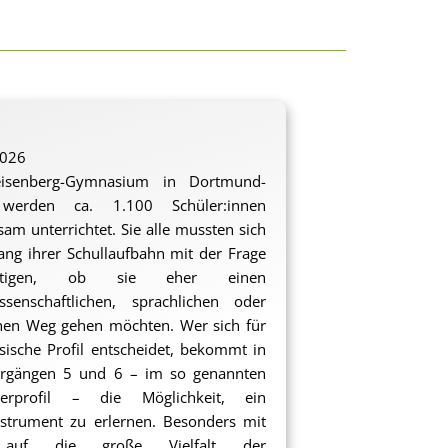
2026
senberg-Gymnasium in Dortmund-
werden ca. 1.100 Schüler:innen
am unterrichtet. Sie alle mussten sich
ng ihrer Schullaufbahn mit der Frage
äftigen, ob sie eher einen
ssenschaftlichen, sprachlichen oder
hen Weg gehen möchten. Wer sich für
ische Profil entscheidet, bekommt in
hrgängen 5 und 6 – im so genannten
terprofil – die Möglichkeit, ein
strument zu erlernen. Besonders mit
 auf die große Vielfalt der