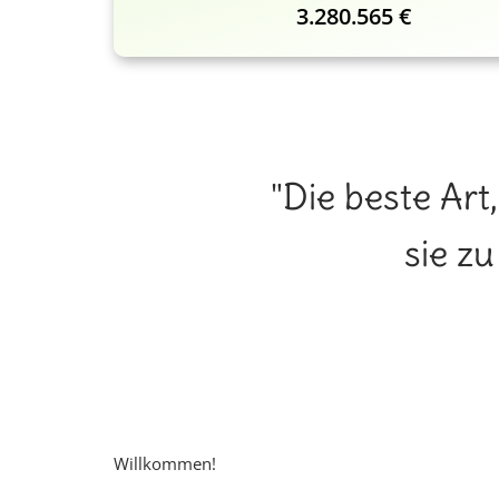
3.280.565 €
"Die beste Art
sie z
Willkommen!