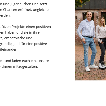
ern und Jugendlichen und setzt
en Chancen eröffnet, ungleiche
werden.
tützen Projekte einen positiven
en haben und sie in ihrer
ste, empathische und
grundlegend für eine positive
iteinander.
eit und laden euch ein, unsere
er:innen mitzugestalten.