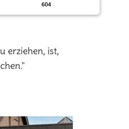
604
 erziehen, ist,
chen."