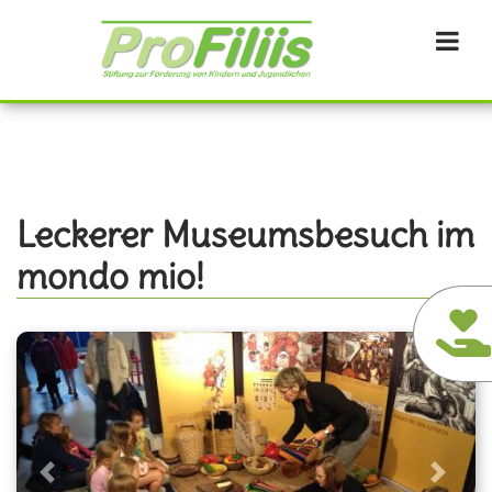
Direkt
zum
Inhalt
Leckerer Museumsbesuch im
mondo mio!
Previous
Next