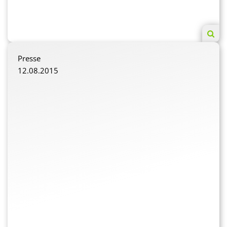
Besucher:innen des mondo mio! andere Kulturen
erforschen und erfahren.
sh
Presse
12.08.2015