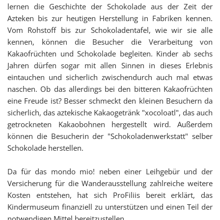
lernen die Geschichte der Schokolade aus der Zeit der
Azteken bis zur heutigen Herstellung in Fabriken kennen.
Vom Rohstoff bis zur Schokoladentafel, wie wir sie alle
kennen, können die Besucher die Verarbeitung von
Kakaofrüchten und Schokolade begleiten. Kinder ab sechs
Jahren dürfen sogar mit allen Sinnen in dieses Erlebnis
eintauchen und sicherlich zwischendurch auch mal etwas
naschen. Ob das allerdings bei den bitteren Kakaofrüchten
eine Freude ist? Besser schmeckt den kleinen Besuchern da
sicherlich, das aztekische Kakaogetränk "xocoloatl", das auch
getrockneten Kakaobohnen hergestellt wird. Außerdem
können die Besucherin der "Schokoladenwerkstatt" selber
Schokolade herstellen.
Da für das mondo mio! neben einer Leihgebür und der
Versicherung für die Wanderausstellung zahlreiche weitere
Kosten entstehen, hat sich ProFiliis bereit erklärt, das
Kindermuseum finanziell zu unterstützen und einen Teil der
notwendigen Mittel bereitzustellen.