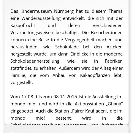
Das Kindermuseum Nürnberg hat zu diesem Thema
eine Wanderausstellung entwickelt, die sich mit der
Kakaofrucht und deren verschiedenen
Verarbeitungsweisen beschäftigt. Die Besucher:innen
können eine Reise in die Vergangenheit machen und
herausfinden, wie Schokolade bei den Azteken
hergestellt wurde, um dann Einblicke in die moderne
Schokoladenherstellung, wie sie in Fabriken
stattfindet, zu erhalten. Außerdem wird der Alltag einer
Familie, die vom Anbau von Kakaopflanzen lebt,
vorgestellt.
Vom 17.08. bis zum 08.11.2015 ist die Ausstellung im
mondo mio! und wird in die Aktionsstation „Ghana“
eingebettet. Auch die Station „Fairer Kaufladen“, die im
mondo mio! besteht, wird in die
Schokoladenausstellung einbezogen und behandelt
das Thema Fair Trade.