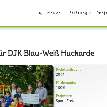
Neues
Stiftung
Proj
für DJK Blau-Weiß Huckarde
Projektzeitraum:
2014ff
Förderquote:
100%
Projektart:
Sport, Freizeit