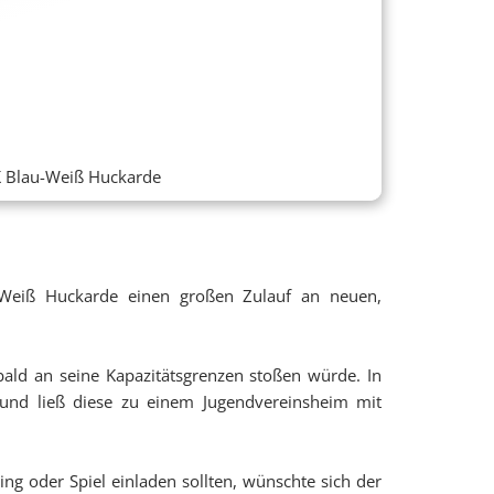
K Blau-Weiß Huckarde
Weiß Huckarde einen großen Zulauf an neuen,
bald an seine Kapazitätsgrenzen stoßen würde. In
und ließ diese zu einem Jugendvereinsheim mit
g oder Spiel einladen sollten, wünschte sich der