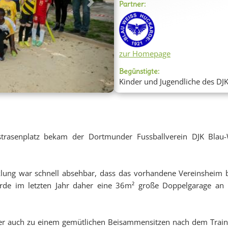
Partner:
Next
zur Homepage
Begünstigte:
Kinder und Jugendliche des DJ
rasenplatz bekam der Dortmunder Fussballverein DJK Blau-
klung war schnell absehbar, dass das vorhandene Vereinsheim 
arde im letzten Jahr daher eine 36m² große Doppelgarage an 
er auch zu einem gemütlichen Beisammensitzen nach dem Trainin