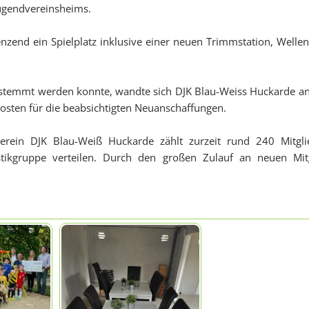
Jugendvereinsheims.
nzend ein Spielplatz inklusive einer neuen Trimmstation, Wellen
estemmt werden konnte, wandte sich DJK Blau-Weiss Huckarde an di
sten für die beabsichtigten Neuanschaffungen.
verein DJK Blau-Weiß Huckarde zählt zurzeit rund 240 Mitgli
ikgruppe verteilen. Durch den großen Zulauf an neuen Mit