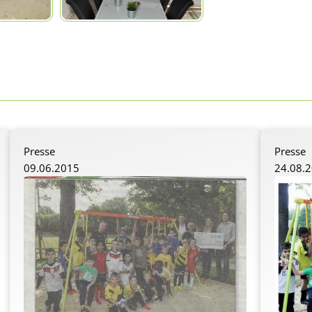
Presse
Presse
09.06.2015
24.08.