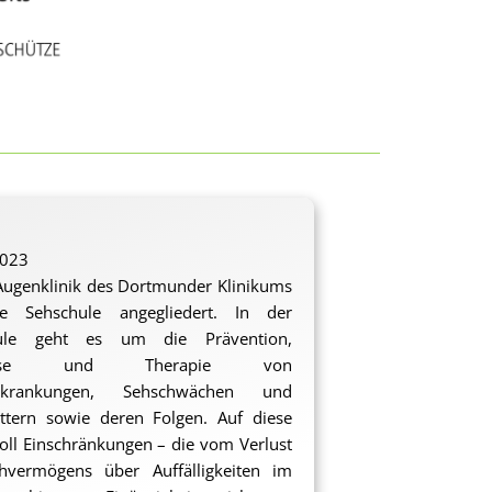
2023
Augenklinik des Dortmunder Klinikums
ne Sehschule angegliedert. In der
ule geht es um die Prävention,
nose und Therapie von
erkrankungen, Sehschwächen und
ttern sowie deren Folgen. Auf diese
oll Einschränkungen – die vom Verlust
hvermögens über Auffälligkeiten im