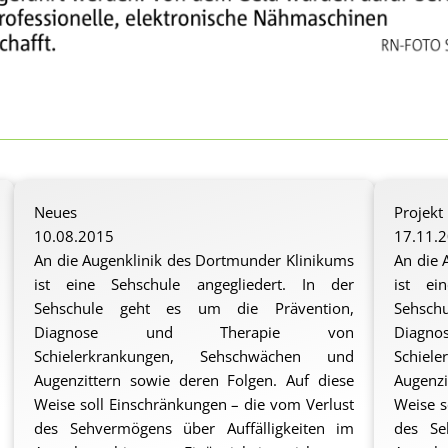
Neues
Projekt
10.08.2015
17.11.
An die Augenklinik des Dortmunder Klinikums
An die 
ist eine Sehschule angegliedert. In der
ist ei
Sehschule geht es um die Prävention,
Sehsch
Diagnose und Therapie von
Diag
Schielerkrankungen, Sehschwächen und
Schiel
Augenzittern sowie deren Folgen. Auf diese
Augenzi
Weise soll Einschränkungen – die vom Verlust
Weise s
des Sehvermögens über Auffälligkeiten im
des Se