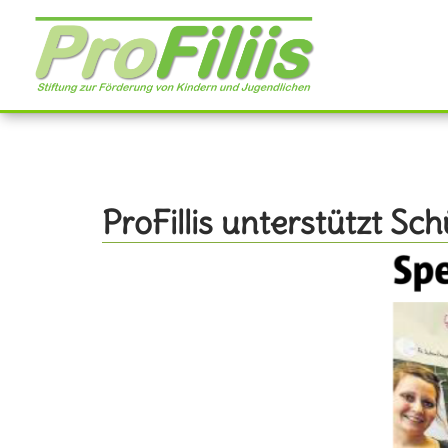
Direkt
zum
Inhalt
ProFillis unterstützt Sc