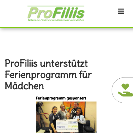
Direkt
zum
Inhalt
ProFiliis unterstützt
Ferienprogramm für
Mädchen