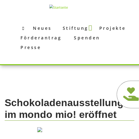
Direkt
zum
Inhalt
Neues
Stiftung
Projekte
Förderantrag
Spenden
Presse
Schokoladenausstellung
im mondo mio! eröffnet