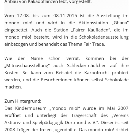
Anbau von Kakaopflanzen lebt, vorgestellt.
Vom 17.08. bis zum 08.11.2015 ist die Ausstellung im
mondo mio! und wird in die Aktionsstation „Ghana“
eingebettet. Auch die Station „Fairer Kaufladen“, die im
mondo mio! besteht, wird in die Schokoladenausstellung
einbezogen und behandelt das Thema Fair Trade.
Wie der Name schon verrät, kommen bei der
„Mitnaschausstellung“ auch Schleckermäulchen auf ihre
Kosten! So kann zum Beispiel die Kakaofrucht probiert
werden, und die Besucher:innen können selbst Schokolade
machen.
Zum Hintergrund:
Das Kindermuseum „mondo mio!“ wurde im Mai 2007
eröffnet und unterliegt der Trägerschaft des „Vereins
Aktions- und Spielpädagogik Dortmund e. V.“. Dieser ist seit
2008 Träger der freien Jugendhilfe. Das mondo mio! richtet