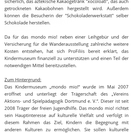
sicherlich, das aztekische Kakaogetränk "xocoloatl", das auch
getrockneten Kakaobohnen hergestellt wird. Außerdem
können die Besucherin der "Schokoladenwerkstatt" selber
Schokolade herstellen.
Da für das mondo mio! neben einer Leihgebür und der
Versicherung für die Wanderausstellung zahlreiche weitere
Kosten entstehen, hat sich ProFiliis bereit erklärt, das
Kindermuseum finanziell zu unterstützen und einen Teil der
notwendigen Mittel bereitzustellen.
Zum Hintergrund:
Das Kindermuseum „mondo mio!“ wurde im Mai 2007
eröffnet und unterliegt der Trägerschaft des „Vereins
Aktions- und Spielpädagogik Dortmund e. V.“. Dieser ist seit
2008 Träger der freien Jugendhilfe. Das mondo mio! richtet
sein Hauptinteresse auf kulturelle Vielfalt und verfolgt in
diesem Rahmen das Ziel, Kindern die Begegnung mit
anderen Kulturen zu ermöglichen. Sie sollen kulturelle