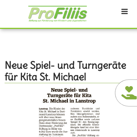
Direkt
zum
Inhalt
Neue Spiel- und Turngeräte
für Kita St. Michael